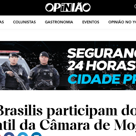
AS
COLUNISTAS
GASTRONOMIA
EVENTOS
OPINIÃO NO 
rasilis participam d
til da Câmara de Mo