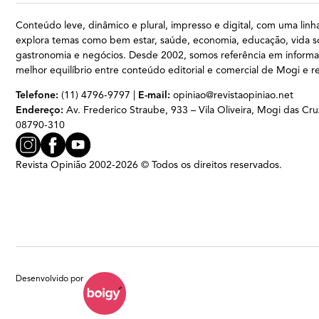
Conteúdo leve, dinâmico e plural, impresso e digital, com uma linha
explora temas como bem estar, saúde, economia, educação, vida so
gastronomia e negócios. Desde 2002, somos referência em inform
melhor equilíbrio entre conteúdo editorial e comercial de Mogi e r
Telefone:
(11) 4796-9797 |
E-mail:
opiniao@revistaopiniao.net
Endereço:
Av. Frederico Straube, 933 – Vila Oliveira, Mogi das Cru
08790-310
Revista Opinião 2002-2026 © Todos os direitos reservados.
Desenvolvido por