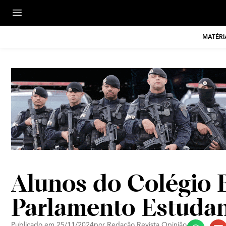
MATÉRI
Alunos do Colégio B
Parlamento Estudan
Publicado em
25/11/2024
por
Redação Revista Opinião