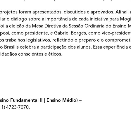
 projetos foram apresentados, discutidos e aprovados. Afinal,
ar o diálogo sobre a importância de cada iniciativa para Mogi
i a eleição da Mesa Diretiva da Sessão Ordinária do Ensino 
 Sposi, como presidente, e Gabriel Borges, como vice-preside
 trabalhos legislativos, refletindo o preparo e o comprome
o Brasilis celebra a participação dos alunos. Essa experiência
dadãos conscientes e éticos.
nsino Fundamental II | Ensino Médio) –
(11) 4723-7070.