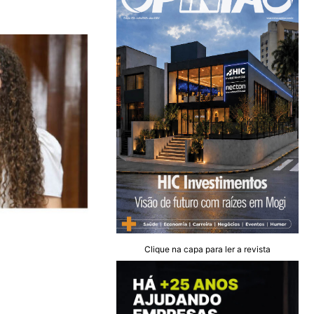
Clique na capa para ler a revista