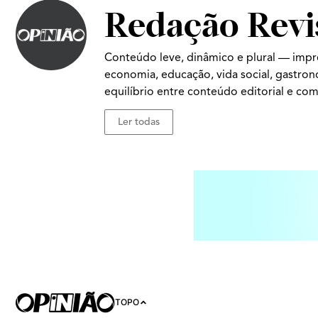
Redação Revi
Conteúdo leve, dinâmico e plural — impr
economia, educação, vida social, gastro
equilíbrio entre conteúdo editorial e com
Ler todas
TOPO