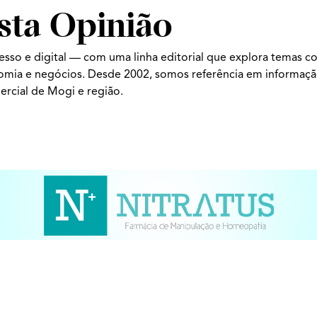
sta Opinião
esso e digital — com uma linha editorial que explora temas c
nomia e negócios. Desde 2002, somos referência em informaç
ercial de Mogi e região.