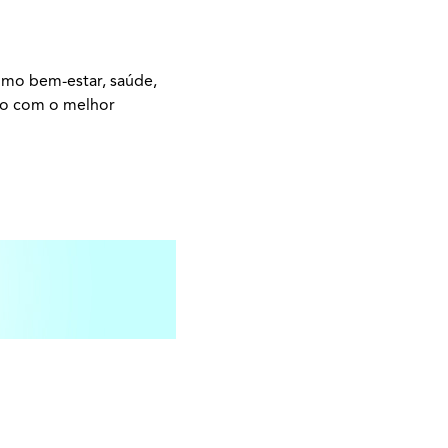
omo bem-estar, saúde,
ão com o melhor