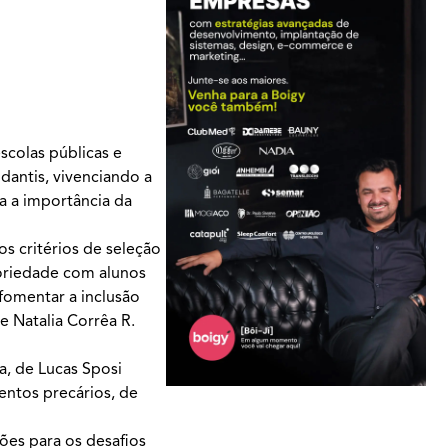
scolas públicas e
dantis, vivenciando a
a a importância da
os critérios de seleção
toriedade com alunos
fomentar a inclusão
e Natalia Corrêa R.
a, de Lucas Sposi
entos precários, de
ões para os desafios