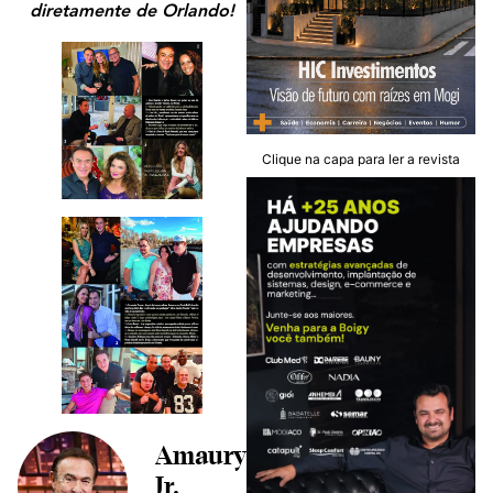
diretamente de Orlando!
Clique na capa para ler a revista
Amaury
Jr.