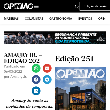
Edição do mês
MATÉRIAS
COLUNISTAS
GASTRONOMIA
EVENTOS
OPINIÃ
AMAURY JR. –
Edição 251
EDIÇÃO 202
Publicado em
06/03/2022
por
Amaury Jr.
Amaury Jr. conta as
novidades da temporada,