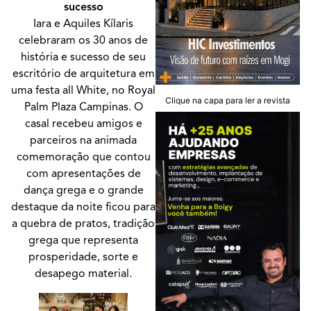
sucesso
Iara e Aquiles Kílaris
celebraram os 30 anos de
história e sucesso de seu
escritório de arquitetura em
uma festa all White, no Royal
Clique na capa para ler a revista
Palm Plaza Campinas. O
casal recebeu amigos e
parceiros na animada
comemoração que contou
com apresentações de
dança grega e o grande
destaque da noite ficou para
a quebra de pratos, tradição
grega que representa
prosperidade, sorte e
desapego material.