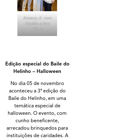
Amaury Jr. com
Aquiles e Iara
Kílaris
Edição especial do Baile do
Helinho – Halloween
No dia 05 de novembro
aconteceu a 3ª edição do
Baile do Helinho, em uma
temática especial de
halloween. O evento, com
cunho beneficente,
arrecadou brinquedos para
instituições de caridades. A