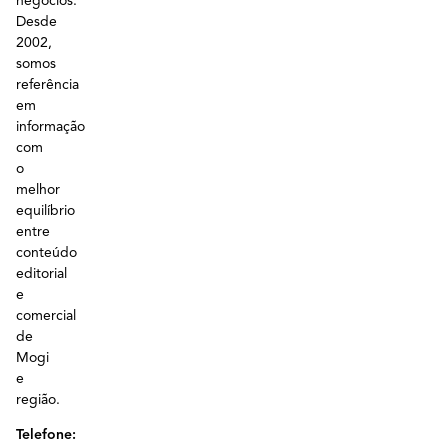
negócios.
Desde
2002,
somos
referência
em
informação
com
o
melhor
equilíbrio
entre
conteúdo
editorial
e
comercial
de
Mogi
e
região.
Telefone: