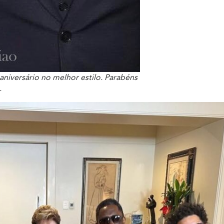
niversário no melhor estilo. Parabéns
.