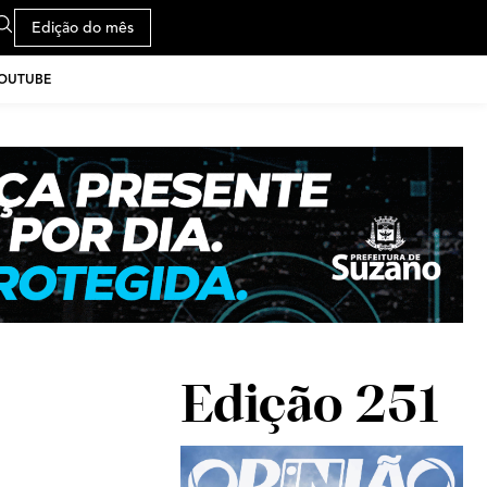
Edição do mês
YOUTUBE
Edição 251