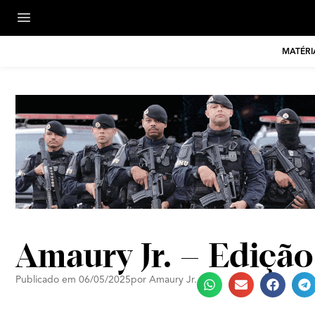
MATÉRI
Amaury Jr. – Ediçã
Publicado em
06/05/2025
por
Amaury Jr.