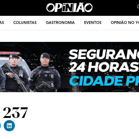
AS
COLUNISTAS
GASTRONOMIA
EVENTOS
OPINIÃO NO 
o 237