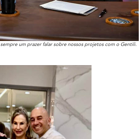
sempre um prazer falar sobre nossos projetos com o Gentili.