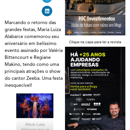
Marcando o retorno das
grandes festas, Maria Luiza
Alabarce comemorou seu
Clique na capa para ler a revista
aniversário em belíssimo
evento assinado por Valéria
Bittencourt e Regiane
Makino, tendo como uma
principais atrações o show
do cantor Zeeba. Uma festa
inesquecível!
Maria Luiza
Alabarce com os