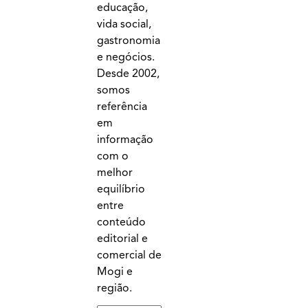
educação,
vida social,
gastronomia
e negócios.
Desde 2002,
somos
referência
em
informação
com o
melhor
equilíbrio
entre
conteúdo
editorial e
comercial de
Mogi e
região.