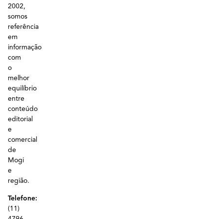
2002,
somos
referência
em
informação
com
o
melhor
equilíbrio
entre
conteúdo
editorial
e
comercial
de
Mogi
e
região.
Telefone:
(11)
4796-