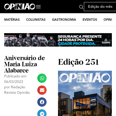
Edição do mês
MATÉRIAS
COLUNISTAS
GASTRONOMIA
EVENTOS
OPINIÃ
Aniversário de
Edição 251
Maria Luiza
Alabarce
Publicado em
06/03/2022
por
Redação
Revista Opinião