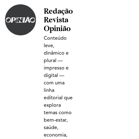
Redação
Revista
Opinião
Conteúdo
leve,
dinâmico e
plural —
impresso e
digital —
com uma
linha
editorial que
explora
temas como
bem-estar,
saúde,
economia,