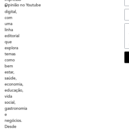
Opinião no Youtube
e
digital,
com
uma
linha
editorial
que
explora
temas
como
bem
estar,
saúde,
economia,
educação,
vida
social,
gastronomia
e
negócios.
Desde