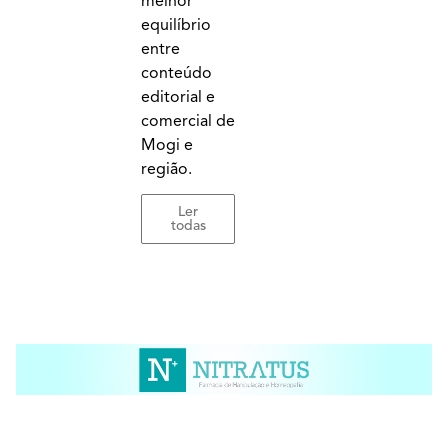
melhor
equilíbrio
entre
conteúdo
editorial e
comercial de
Mogi e
região.
Ler
todas