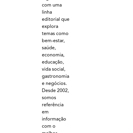
com uma
linha
editorial que
explora
temas como
bem-estar,
saúde,
economia,
educação,
vida social,
gastronomia
e negócios.
Desde 2002,
somos
referência
em
informação
com o