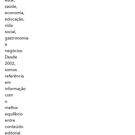
estar,
saúde,
economia,
educação,
vida
social,
gastronomia
e
negócios.
Desde
2002,
somos
referência
em
informação
com
o
melhor
equilíbrio
entre
conteúdo
editorial