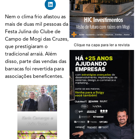
Nem o clima frio afastou as
mais de duas mil pessoas da
Festa Julina do Clube de
Campo de Mogi das Cruzes,
Clique na capa para ler a revista
que prestigiaram o
tradicional arraiá. Além
disso, parte das vendas das
barracas foi revertida para
associações beneficentes.
Karin Camargo e
João Bosco