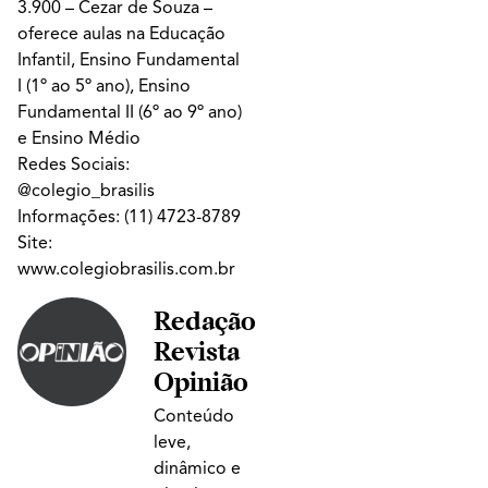
3.900 – Cezar de Souza –
oferece aulas na Educação
Infantil, Ensino Fundamental
I (1º ao 5º ano), Ensino
Fundamental II (6º ao 9º ano)
e Ensino Médio
Redes Sociais:
@colegio_brasilis
Informações:
(11) 4723-8789
Site:
www.colegiobrasilis.com.br
Redação
Revista
Opinião
Conteúdo
leve,
dinâmico e