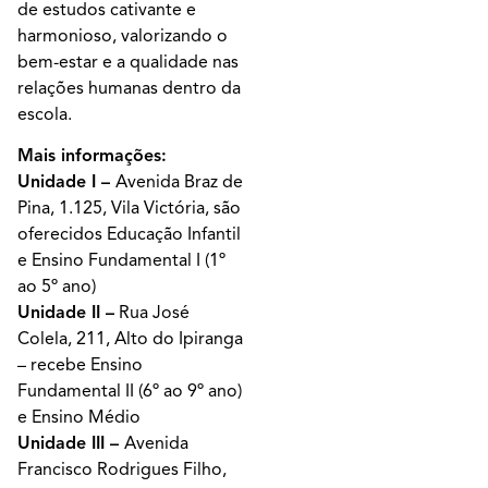
de estudos cativante e
harmonioso, valorizando o
bem-estar e a qualidade nas
relações humanas dentro da
escola.
Mais informações:
Unidade I –
Avenida Braz de
Pina, 1.125, Vila Victória, são
oferecidos Educação Infantil
e Ensino Fundamental I (1º
ao 5º ano)
Unidade II –
Rua José
Colela, 211, Alto do Ipiranga
– recebe Ensino
Fundamental II (6º ao 9º ano)
e Ensino Médio
Unidade III –
Avenida
Francisco Rodrigues Filho,