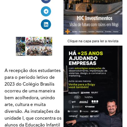
Clique na capa para ler a revista
A recepção dos estudantes
para o período letivo de
2023 do Colégio Brasilis
ocorreu de uma maneira
bem acolhedora, unindo
arte, cultura e muita
diversão. As instalações da
unidade I, que concentra os
alunos da Educação Infantil