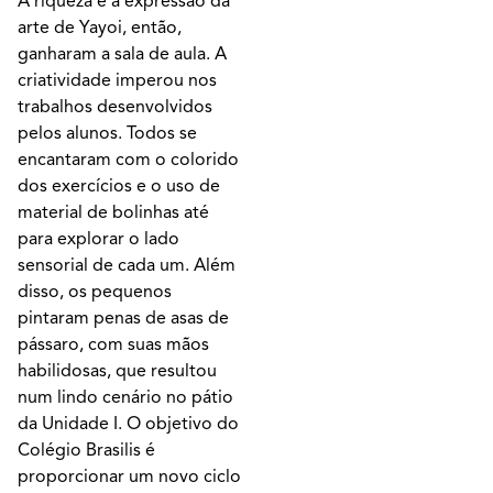
A riqueza e a expressão da
arte de Yayoi, então,
ganharam a sala de aula. A
criatividade imperou nos
trabalhos desenvolvidos
pelos alunos. Todos se
encantaram com o colorido
dos exercícios e o uso de
material de bolinhas até
para explorar o lado
sensorial de cada um. Além
disso, os pequenos
pintaram penas de asas de
pássaro, com suas mãos
habilidosas, que resultou
num lindo cenário no pátio
da Unidade I. O objetivo do
Colégio Brasilis é
proporcionar um novo ciclo