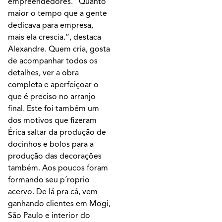
empreendedores. “Quanto
maior o tempo que a gente
dedicava para empresa,
mais ela crescia.”, destaca
Alexandre. Quem cria, gosta
de acompanhar todos os
detalhes, ver a obra
completa e aperfeiçoar o
que é preciso no arranjo
final. Este foi também um
dos motivos que fizeram
Érica saltar da produção de
docinhos e bolos para a
produção das decorações
também. Aos poucos foram
formando seu p´roprio
acervo. De lá pra cá, vem
ganhando clientes em Mogi,
São Paulo e interior do