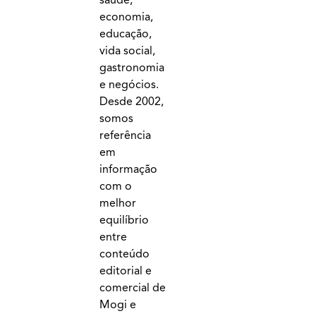
saúde,
economia,
educação,
vida social,
gastronomia
e negócios.
Desde 2002,
somos
referência
em
informação
com o
melhor
equilíbrio
entre
conteúdo
editorial e
comercial de
Mogi e