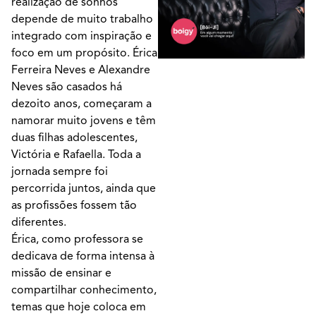
realização de sonhos
depende de muito trabalho
integrado com inspiração e
foco em um propósito. Érica
Ferreira Neves e Alexandre
Neves são casados há
dezoito anos, começaram a
namorar muito jovens e têm
duas filhas adolescentes,
Victória e Rafaella. Toda a
jornada sempre foi
percorrida juntos, ainda que
as profissões fossem tão
diferentes.
Érica, como professora se
dedicava de forma intensa à
missão de ensinar e
compartilhar conhecimento,
temas que hoje coloca em