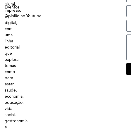
plural,
Eventos
impresso
Opinião no Youtube
e
digital,
com
uma
linha
editorial
que
explora
temas
como
bem
estar,
saúde,
economia,
educação,
vida
social,
gastronomia
e