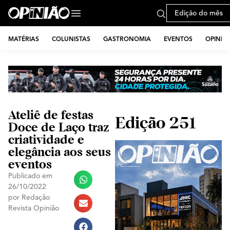
Edição do mês
MATÉRIAS
COLUNISTAS
GASTRONOMIA
EVENTOS
OPINIÃ
Ateliê de festas
Edição 251
Doce de Laço traz
criatividade e
elegância aos seus
eventos
Publicado em
26/10/2022
por
Redação
Revista Opinião