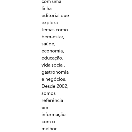
com uma
linha
editorial que
explora
temas como
bem-estar,
saúde,
economia,
educação,
vida social,
gastronomia
e negócios.
Desde 2002,
somos
referência
em
informação
com o
melhor