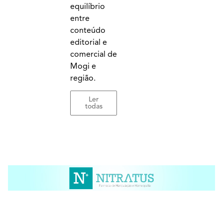
equilíbrio
entre
conteúdo
editorial e
comercial de
Mogi e
região.
Ler
todas