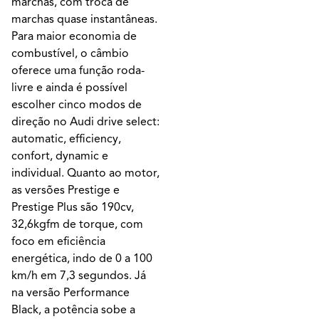
marchas, com troca de
marchas quase instantâneas.
Para maior economia de
combustível, o câmbio
oferece uma função roda-
livre e ainda é possível
escolher cinco modos de
direção no Audi drive select:
automatic, efficiency,
confort, dynamic e
individual. Quanto ao motor,
as versões Prestige e
Prestige Plus são 190cv,
32,6kgfm de torque, com
foco em eficiência
energética, indo de 0 a 100
km/h em 7,3 segundos. Já
na versão Performance
Black, a potência sobe a