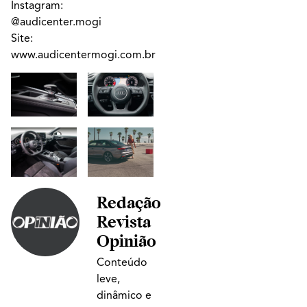
Instagram:
@audicenter.mogi
Site:
www.audicentermogi.com.br
Redação
Revista
Opinião
Conteúdo
leve,
dinâmico e