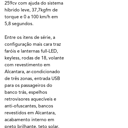
259cv com ajuda do sistema
híbrido leve, 37,7kgfm de
torque e 0 a 100 km/h em
5,8 segundos.
Entre os itens de série, a
configuração mais cara traz
faróis e lanternas full-LED,
keyless, rodas de 18, volante
com revestimento em
Alcantara, ar-condicionado
de três zonas, entrada USB
para os passageiros do
banco trás, espelhos
retrovisores aquecíveis e
anti-ofuscantes, bancos
revestidos em Alcantara,
acabamento interno em
preto brilhante, teto solar,