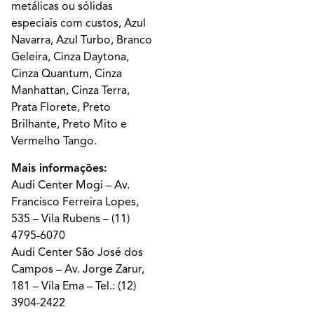
metálicas ou sólidas
especiais com custos, Azul
Navarra, Azul Turbo, Branco
Geleira, Cinza Daytona,
Cinza Quantum, Cinza
Manhattan, Cinza Terra,
Prata Florete, Preto
Brilhante, Preto Mito e
Vermelho Tango.
Mais informações:
Audi Center Mogi – Av.
Francisco Ferreira Lopes,
535 – Vila Rubens – (11)
4795-6070
Audi Center São José dos
Campos – Av. Jorge Zarur,
181 – Vila Ema – Tel.: (12)
3904-2422