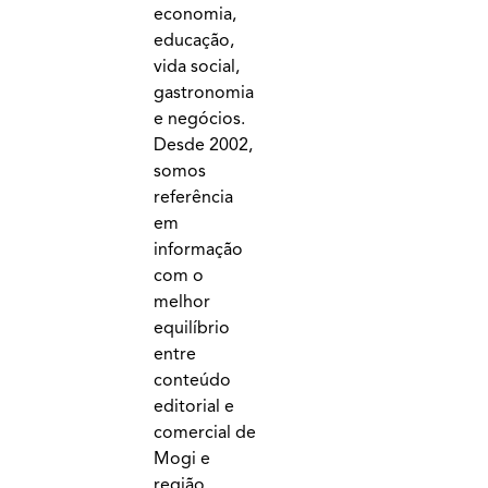
economia,
educação,
vida social,
gastronomia
e negócios.
Desde 2002,
somos
referência
em
informação
com o
melhor
equilíbrio
entre
conteúdo
editorial e
comercial de
Mogi e
região.