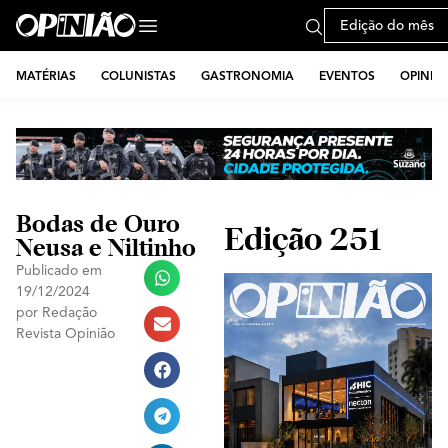
Edição do mês
MATÉRIAS
COLUNISTAS
GASTRONOMIA
EVENTOS
OPINIÃ
Bodas de Ouro
Edição 251
Neusa e Niltinho
Publicado em
19/12/2024
por
Redação
Revista Opinião