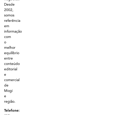
Desde
2002,
somos
referência
em
informação
com
o
melhor
equilíbrio
entre
conteúdo
editorial
e
comercial
de
Mogi
e
região.
Telefone: