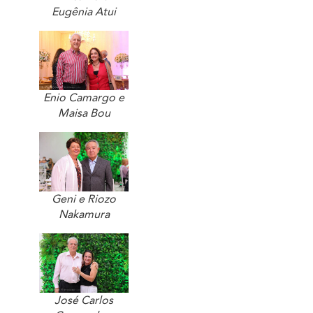
Eugênia Atui
Enio Camargo e
Maisa Bou
Geni e Riozo
Nakamura
José Carlos