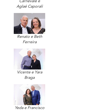
Carnevale e
Aglaé Caporali
Renato e Beth
Ferreira
Vicente e Yara
Braga
Yeda e Francisco