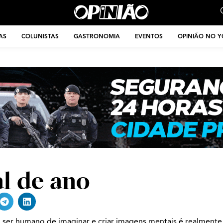
AS
COLUNISTAS
GASTRONOMIA
EVENTOS
OPINIÃO NO 
al de ano
ser humano de imaginar e criar imagens mentais é realmente 