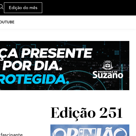
Edição do mês
YOUTUBE
Edição 251
fascinante.