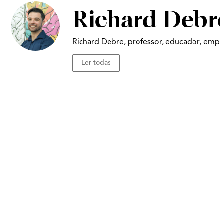
Richard Debr
Richard Debre, professor, educador, empr
Ler todas