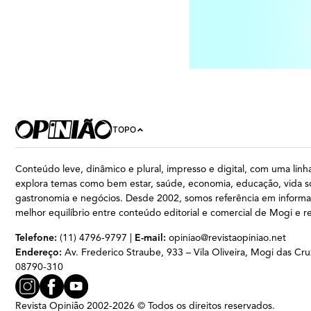
TOPO
Conteúdo leve, dinâmico e plural, impresso e digital, com uma linha
explora temas como bem estar, saúde, economia, educação, vida so
gastronomia e negócios. Desde 2002, somos referência em inform
melhor equilíbrio entre conteúdo editorial e comercial de Mogi e r
Telefone:
(11) 4796-9797 |
E-mail:
opiniao@revistaopiniao.net
Endereço:
Av. Frederico Straube, 933 – Vila Oliveira, Mogi das Cru
08790-310
Revista Opinião 2002-2026 © Todos os direitos reservados.