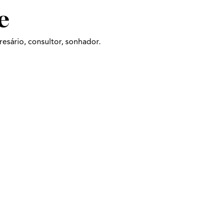
e
esário, consultor, sonhador.