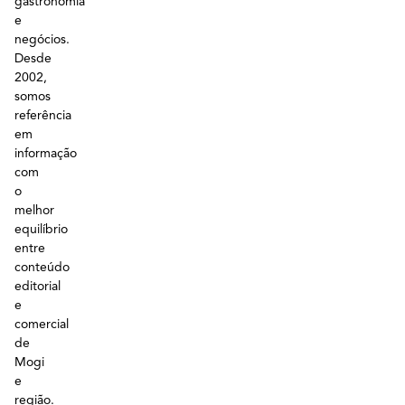
gastronomia
e
negócios.
Desde
2002,
somos
referência
em
informação
com
o
melhor
equilíbrio
entre
conteúdo
editorial
e
comercial
de
Mogi
e
região.