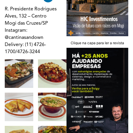
R. Presidente Rodrigues
Alves, 132 – Centro
Mogi das Cruzes/SP
Instagram:
@
cantinasandown
Clique na capa para ler a revista
Delivery: (11) 4726-
1700/4726-3244