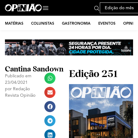
Edição do mês
MATÉRIAS
COLUNISTAS
GASTRONOMIA
EVENTOS
OPINIÃ
Cantina Sandown
Edição 251
Publicado em
23/04/2021
por
Redação
Revista Opinião