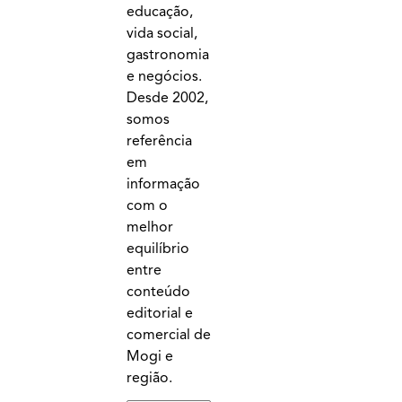
educação,
vida social,
gastronomia
e negócios.
Desde 2002,
somos
referência
em
informação
com o
melhor
equilíbrio
entre
conteúdo
editorial e
comercial de
Mogi e
região.