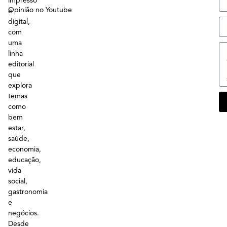
impresso
Opinião no Youtube
e
digital,
com
uma
linha
editorial
que
explora
temas
como
bem
estar,
saúde,
economia,
educação,
vida
social,
gastronomia
e
negócios.
Desde