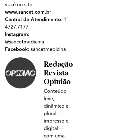
você no site:
www.sancet.com.br
Central de Atendimento
:
11
4727.7177
Instagram:
@sancetmedicina
Facebook:
sancetmedicina
Redação
Revista
Opinião
Conteúdo
leve,
dinâmico e
plural —
impresso e
digital —
com uma