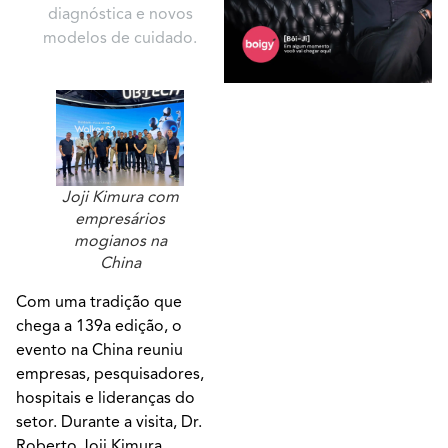
diagnóstica e novos
modelos de cuidado.
Joji Kimura com
empresários
mogianos na
China
Com uma tradição que
chega a 139a edição, o
evento na China reuniu
empresas, pesquisadores,
hospitais e lideranças do
setor. Durante a visita, Dr.
Roberto Joji Kimura