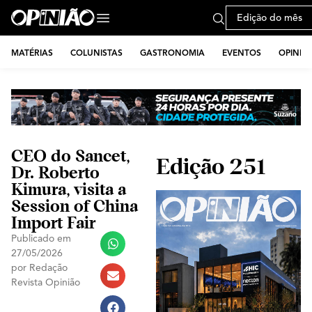
Edição do mês
MATÉRIAS
COLUNISTAS
GASTRONOMIA
EVENTOS
OPINIÃ
CEO do Sancet,
Edição 251
Dr. Roberto
Kimura, visita a
Session of China
Import Fair
Publicado em
27/05/2026
por
Redação
Revista Opinião