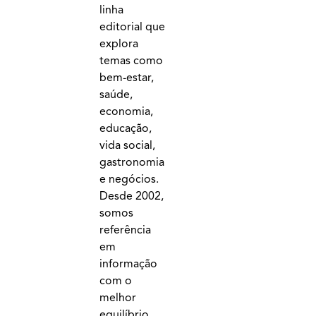
linha
editorial que
explora
temas como
bem-estar,
saúde,
economia,
educação,
vida social,
gastronomia
e negócios.
Desde 2002,
somos
referência
em
informação
com o
melhor
equilíbrio