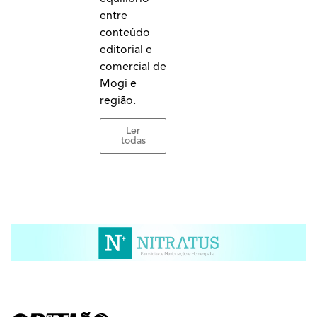
entre
conteúdo
editorial e
comercial de
Mogi e
região.
Ler
todas