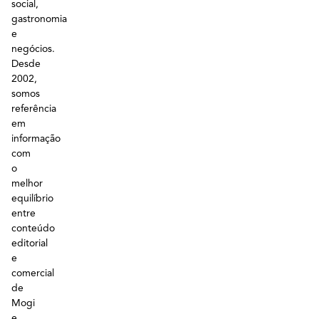
social,
gastronomia
e
negócios.
Desde
2002,
somos
referência
em
informação
com
o
melhor
equilíbrio
entre
conteúdo
editorial
e
comercial
de
Mogi
e