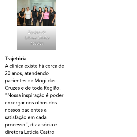
Equipe da
Climes Clínica
Médica
Trajetória
A clínica existe há cerca de
20 anos, atendendo
pacientes de Mogi das
Cruzes e de toda Região.
“Nossa inspiração é poder
enxergar nos olhos dos
nossos pacientes a
satisfação em cada
processo”, diz a sócia e
diretora Letícia Castro