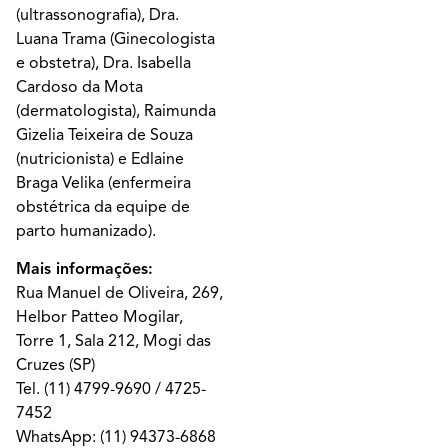
(ultrassonografia), Dra.
Luana Trama (Ginecologista
e obstetra), Dra. Isabella
Cardoso da Mota
(dermatologista), Raimunda
Gizelia Teixeira de Souza
(nutricionista) e Edlaine
Braga Velika (enfermeira
obstétrica da equipe de
parto humanizado).
Mais informações:
Rua Manuel de Oliveira, 269,
Helbor Patteo Mogilar,
Torre 1, Sala 212, Mogi das
Cruzes (SP)
Tel.
(11) 4799-9690
/
4725-
7452
WhatsApp:
(11) 94373-6868