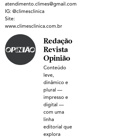
atendimento.climes@gmail.com
IG:
@climesclinica
Site:
www.climesclinica.com.br
Redação
Revista
Opinião
Conteúdo
leve,
dinâmico e
plural —
impresso e
digital —
com uma
linha
editorial que
explora