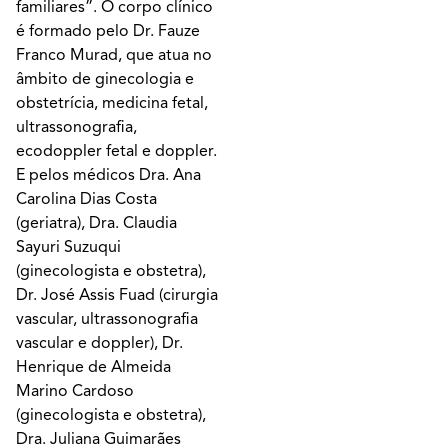
familiares”. O corpo clínico
é formado pelo Dr. Fauze
Franco Murad, que atua no
âmbito de ginecologia e
obstetrícia, medicina fetal,
ultrassonografia,
ecodoppler fetal e doppler.
E pelos médicos Dra. Ana
Carolina Dias Costa
(geriatra), Dra. Claudia
Sayuri Suzuqui
(ginecologista e obstetra),
Dr. José Assis Fuad (cirurgia
vascular, ultrassonografia
vascular e doppler), Dr.
Henrique de Almeida
Marino Cardoso
(ginecologista e obstetra),
Dra. Juliana Guimarães