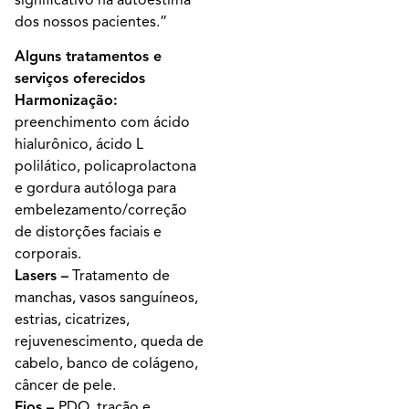
dos nossos pacientes.”
Alguns tratamentos e
serviços oferecidos
Harmonização:
preenchimento com ácido
hialurônico, ácido L
polilático, policaprolactona
e gordura autóloga para
embelezamento/correção
de distorções faciais e
corporais.
Lasers –
Tratamento de
manchas, vasos sanguíneos,
estrias, cicatrizes,
rejuvenescimento, queda de
cabelo, banco de colágeno,
câncer de pele.
Fios –
PDO, tração e