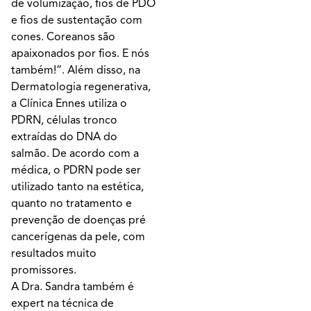
de volumização, fios de PDO
e fios de sustentação com
cones. Coreanos são
apaixonados por fios. E nós
também!”. Além disso, na
Dermatologia regenerativa,
a Clínica Ennes utiliza o
PDRN, células tronco
extraídas do DNA do
salmão. De acordo com a
médica, o PDRN pode ser
utilizado tanto na estética,
quanto no tratamento e
prevenção de doenças pré
cancerígenas da pele, com
resultados muito
promissores.
A Dra. Sandra também é
expert na técnica de