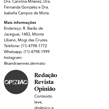
Dra. Carolina Milanez, Dra.
Fernanda Gonzalez e Dra.
Isabella Campos de Mota.
Mais informações
Endereço: R. Barão de
Jaceguai, 1483, Monte
Líbano, Mogi das Cruzes.
Telefone:
(11) 4798-1772
Whatsapp:
(11) 4798-1999
Instagram:
@sandraennes.dermato
Redação
Revista
Opinião
Conteúdo
leve,
dinâmico e