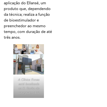
aplicação do Ellansé, um
produto que, dependendo
da técnica; realiza a função
de bioestimulador e
preenchedor ao mesmo
tempo, com duração de até
três anos.
A Clínica Ennes
está localizada
na R. Barão de
Jaceguai, 1483