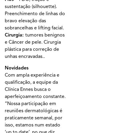
sustentação (silhouette).
Preenchimento de linhas do
bravo elevação das
sobrancelhas e lifting facial.
Cirurgia:
tumores benignos
e Câncer de pele. Cirurgia
plástica para correção de
unhas encravadas..
Novidades
Com ampla experiência e
qualificação, a equipe da
Clínica Ennes busca o
aperfeiçoamento constante.
“Nossa participação em
reuniões dermatológicas é
praticamente semanal, por
isso, estamos num estado
‘up to date’, no que diz