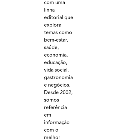
com uma
linha
editorial que
explora
temas como
bem-estar,
saúde,
economia,
educação,
vida social,
gastronomia
e negócios.
Desde 2002,
somos
referência
em
informação
com o
melhor