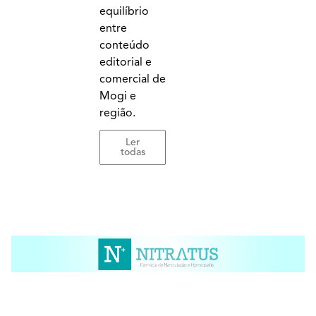
equilíbrio
entre
conteúdo
editorial e
comercial de
Mogi e
região.
Ler
todas