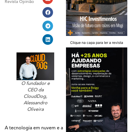
Revista Opinião
Clique na capa para ler a revista
O fundador e
CEO da
CloudDog,
Alessandro
Oliveira
A tecnologia em nuvem e a