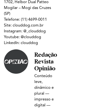
1702, Helbor Dual Patteo
Mogilar – Mogi das Cruzes
(SP)
Telefone:
(11) 4699-0011
Site:
clouddog.com.br
Instagram:
@_clouddog
Youtube:
@clouddog
LinkedIn:
clouddog
Redação
Revista
Opinião
Conteúdo
leve,
dinâmico e
plural —
impresso e
digital —