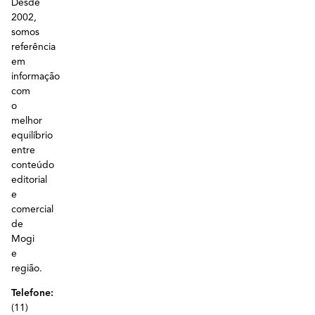
Desde
2002,
somos
referência
em
informação
com
o
melhor
equilíbrio
entre
conteúdo
editorial
e
comercial
de
Mogi
e
região.
Telefone:
(11)