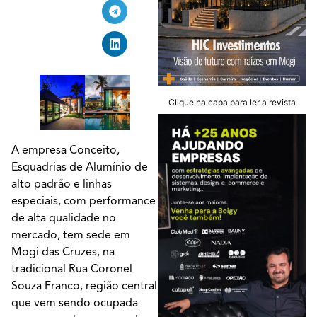
Clique na capa para ler a revista
A empresa Conceito,
Esquadrias de Alumínio de
alto padrão e linhas
especiais, com performance
de alta qualidade no
mercado, tem sede em
Mogi das Cruzes, na
tradicional Rua Coronel
Souza Franco, região central
que vem sendo ocupada