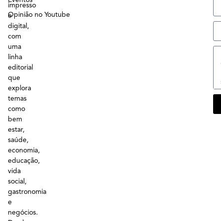
impresso
Opinião no Youtube
e
digital,
com
uma
linha
editorial
que
explora
temas
como
bem
estar,
saúde,
economia,
educação,
vida
social,
gastronomia
e
negócios.