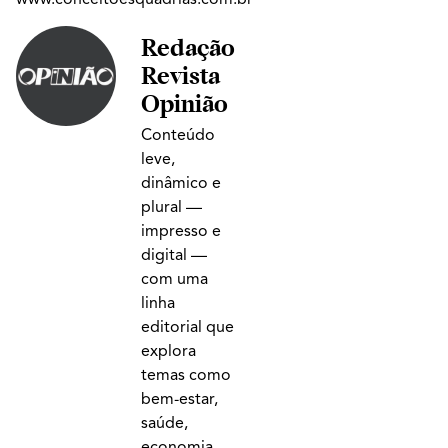
Redação
Revista
Opinião
Conteúdo
leve,
dinâmico e
plural —
impresso e
digital —
com uma
linha
editorial que
explora
temas como
bem-estar,
saúde,
economia,