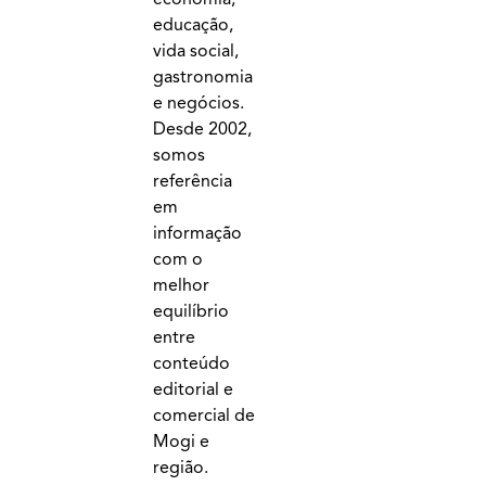
educação,
vida social,
gastronomia
e negócios.
Desde 2002,
somos
referência
em
informação
com o
melhor
equilíbrio
entre
conteúdo
editorial e
comercial de
Mogi e
região.