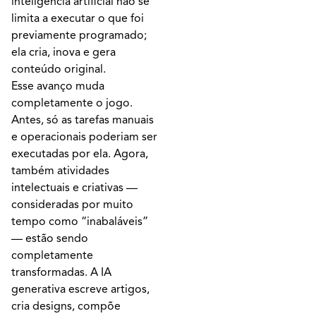
inteligência artificial não se
limita a executar o que foi
previamente programado;
ela cria, inova e gera
conteúdo original.
Esse avanço muda
completamente o jogo.
Antes, só as tarefas manuais
e operacionais poderiam ser
executadas por ela. Agora,
também atividades
intelectuais e criativas —
consideradas por muito
tempo como “inabaláveis”
— estão sendo
completamente
transformadas. A IA
generativa escreve artigos,
cria designs, compõe