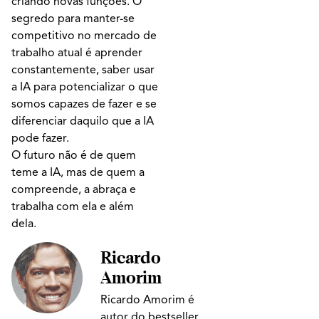
criando novas funções. O
segredo para manter-se
competitivo no mercado de
trabalho atual é aprender
constantemente, saber usar
a IA para potencializar o que
somos capazes de fazer e se
diferenciar daquilo que a IA
pode fazer.
O futuro não é de quem
teme a IA, mas de quem a
compreende, a abraça e
trabalha com ela e além
dela.
Ricardo
Amorim
Ricardo Amorim é
autor do bestseller