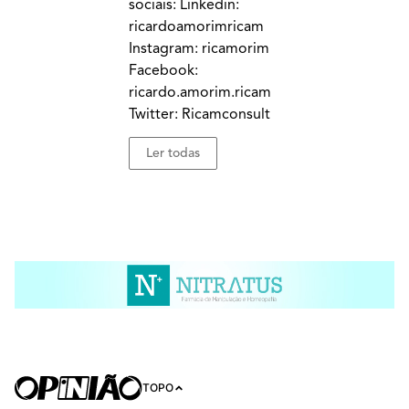
sociais: Linkedin:
ricardoamorimricam
Instagram: ricamorim
Facebook:
ricardo.amorim.ricam
Twitter: Ricamconsult
Ler todas
TOPO