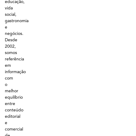
educação,
vida
social,
gastronomia
e
negócios.
Desde
2002,
somos
referência
em
informação
com
o
melhor
equilíbrio
entre
conteúdo
editorial
e
comercial
de