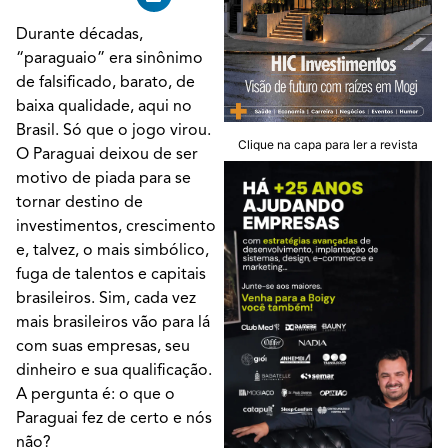
Durante décadas,
“paraguaio” era sinônimo
de falsificado, barato, de
baixa qualidade, aqui no
Brasil. Só que o jogo virou.
Clique na capa para ler a revista
O Paraguai deixou de ser
motivo de piada para se
tornar destino de
investimentos, crescimento
e, talvez, o mais simbólico,
fuga de talentos e capitais
brasileiros. Sim, cada vez
mais brasileiros vão para lá
com suas empresas, seu
dinheiro e sua qualificação.
A pergunta é: o que o
Paraguai fez de certo e nós
não?