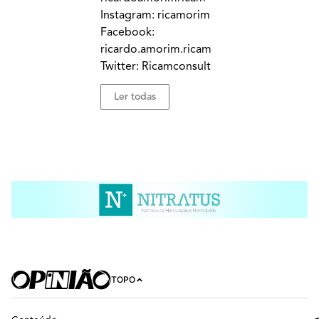
Instagram: ricamorim
Facebook:
ricardo.amorim.ricam
Twitter: Ricamconsult
Ler todas
TOPO