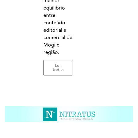
melhor
equilíbrio
entre
conteúdo
editorial e
comercial de
Mogi e
região.
Ler
todas