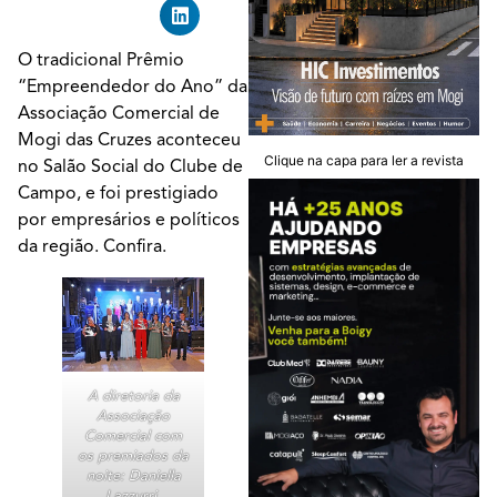
O tradicional Prêmio
“Empreendedor do Ano” da
Associação Comercial de
Mogi das Cruzes aconteceu
Clique na capa para ler a revista
no Salão Social do Clube de
Campo, e foi prestigiado
por empresários e políticos
da região. Confira.
A diretoria da
Associação
Comercial com
os premiados da
noite: Daniella
Lazzurri,