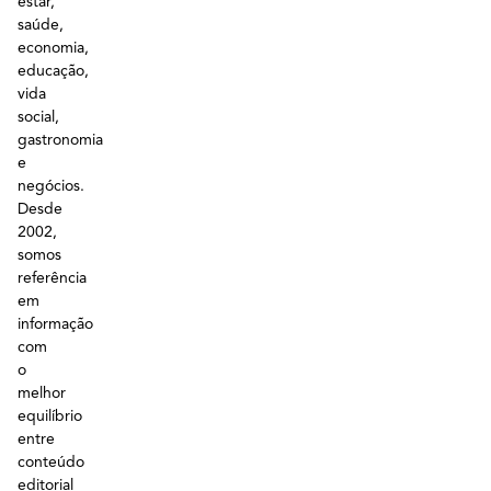
estar,
saúde,
economia,
educação,
vida
social,
gastronomia
e
negócios.
Desde
2002,
somos
referência
em
informação
com
o
melhor
equilíbrio
entre
conteúdo
editorial