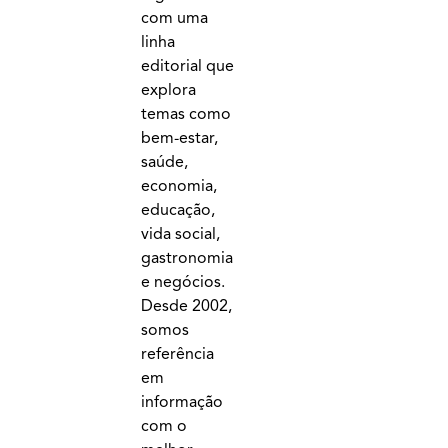
com uma
linha
editorial que
explora
temas como
bem-estar,
saúde,
economia,
educação,
vida social,
gastronomia
e negócios.
Desde 2002,
somos
referência
em
informação
com o