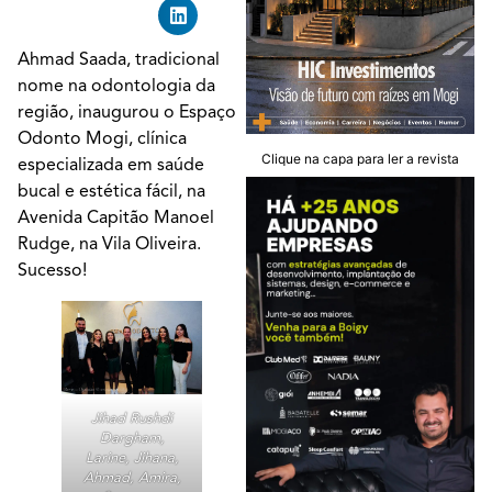
Ahmad Saada, tradicional
nome na odontologia da
região, inaugurou o Espaço
Odonto Mogi, clínica
Clique na capa para ler a revista
especializada em saúde
bucal e estética fácil, na
Avenida Capitão Manoel
Rudge, na Vila Oliveira.
Sucesso!
Jihad Rushdi
Dargham,
Larine, Jihana,
Ahmad, Amira,