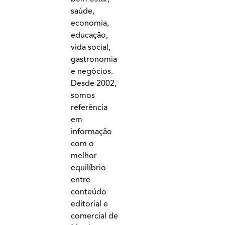
saúde,
economia,
educação,
vida social,
gastronomia
e negócios.
Desde 2002,
somos
referência
em
informação
com o
melhor
equilíbrio
entre
conteúdo
editorial e
comercial de