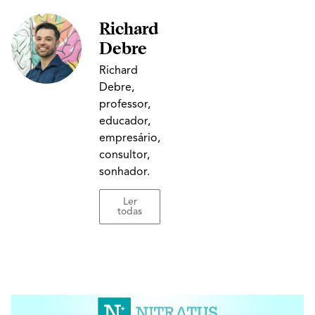
Richard
Debre
Richard
Debre,
professor,
educador,
empresário,
consultor,
sonhador.
Ler
todas