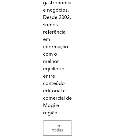
gastronomia
e negócios.
Desde 2002,
somos
referência
em
informação
com o
melhor
equilíbrio
entre
conteúdo
editorial e
comercial de
Mogi e
região.
Ler
todas