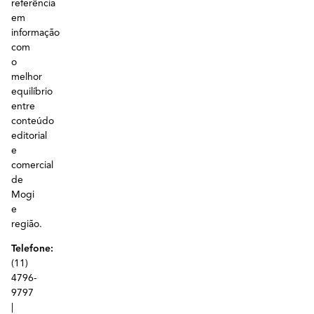
referência
em
informação
com
o
melhor
equilíbrio
entre
conteúdo
editorial
e
comercial
de
Mogi
e
região.
Telefone:
(11)
4796-
9797
|