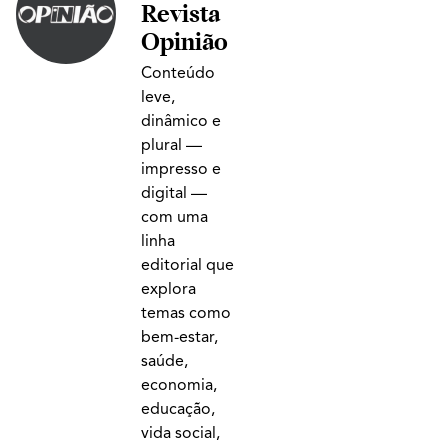
Revista
Opinião
Conteúdo
leve,
dinâmico e
plural —
impresso e
digital —
com uma
linha
editorial que
explora
temas como
bem-estar,
saúde,
economia,
educação,
vida social,