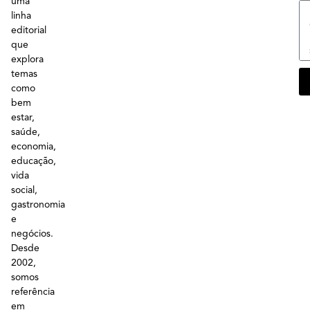
uma
linha
editorial
que
explora
temas
como
bem
estar,
saúde,
economia,
educação,
vida
social,
gastronomia
e
negócios.
Desde
2002,
somos
referência
em