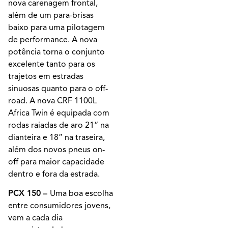
nova carenagem frontal,
além de um para-brisas
baixo para uma pilotagem
de performance. A nova
potência torna o conjunto
excelente tanto para os
trajetos em estradas
sinuosas quanto para o off-
road. A nova CRF 1100L
Africa Twin é equipada com
rodas raiadas de aro 21“ na
dianteira e 18” na traseira,
além dos novos pneus on-
off para maior capacidade
dentro e fora da estrada.
PCX 150 –
Uma boa escolha
entre consumidores jovens,
vem a cada dia