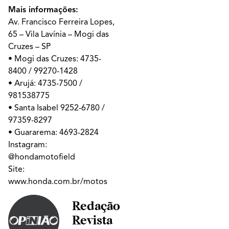
Mais informações:
Av. Francisco Ferreira Lopes,
65 – Vila Lavínia – Mogi das
Cruzes – SP
• Mogi das Cruzes: 4735-
8400 / 99270-1428
• Arujá: 4735-7500 /
981538775
• Santa Isabel 9252-6780 /
97359-8297
• Guararema: 4693-2824
Instagram:
@hondamotofield
Site:
www.honda.com.br/motos
Redação
Revista