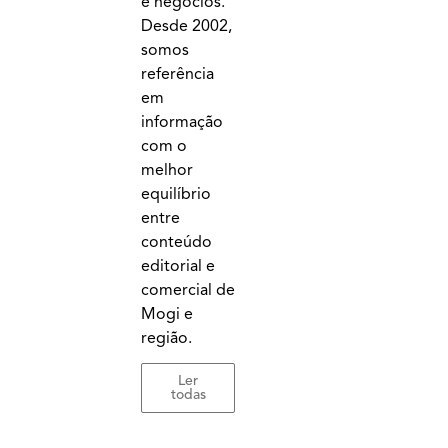
e negócios.
Desde 2002,
somos
referência
em
informação
com o
melhor
equilíbrio
entre
conteúdo
editorial e
comercial de
Mogi e
região.
Ler
todas