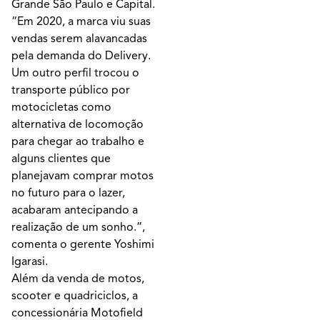
Grande São Paulo e Capital.
“Em 2020, a marca viu suas
vendas serem alavancadas
pela demanda do Delivery.
Um outro perfil trocou o
transporte público por
motocicletas como
alternativa de locomoção
para chegar ao trabalho e
alguns clientes que
planejavam comprar motos
no futuro para o lazer,
acabaram antecipando a
realização de um sonho.”,
comenta o gerente Yoshimi
Igarasi.
Além da venda de motos,
scooter e quadriciclos, a
concessionária Motofield