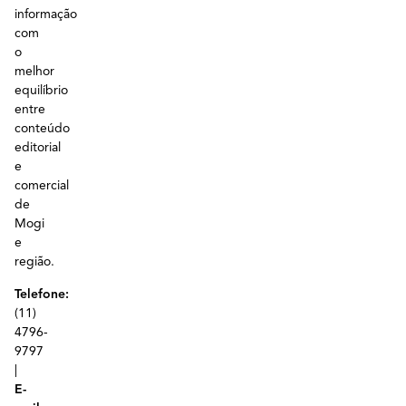
informação
com
o
melhor
equilíbrio
entre
conteúdo
editorial
e
comercial
de
Mogi
e
região.
Telefone:
(11)
4796-
9797
|
E-