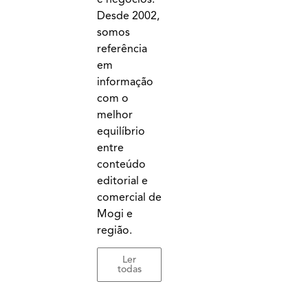
Desde 2002,
somos
referência
em
informação
com o
melhor
equilíbrio
entre
conteúdo
editorial e
comercial de
Mogi e
região.
Ler
todas