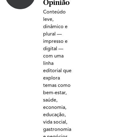
Opinião
Conteúdo
leve,
dinâmico e
plural —
impresso e
digital —
com uma
linha
editorial que
explora
temas como
bem-estar,
saúde,
economia,
educação,
vida social,
gastronomia
e negócios.