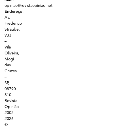
opiniao@revistaopiniao.net
Endereço:
Av.
Frederico
Straube,
933
–
Vila
Oliveira,
Mogi
das
Cruzes
–
SP,
08790-
310
Revista
Opinião
2002-
2026
©