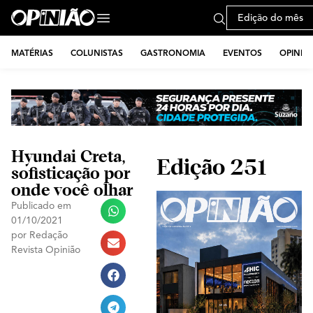
Edição do mês
MATÉRIAS
COLUNISTAS
GASTRONOMIA
EVENTOS
OPINIÃ
Hyundai Creta,
Edição 251
sofisticação por
onde você olhar
Publicado em
01/10/2021
por
Redação
Revista Opinião