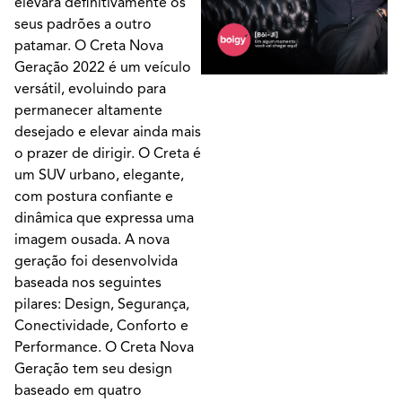
elevará definitivamente os
seus padrões a outro
patamar. O Creta Nova
Geração 2022 é um veículo
versátil, evoluindo para
permanecer altamente
desejado e elevar ainda mais
o prazer de dirigir. O Creta é
um SUV urbano, elegante,
com postura confiante e
dinâmica que expressa uma
imagem ousada. A nova
geração foi desenvolvida
baseada nos seguintes
pilares: Design, Segurança,
Conectividade, Conforto e
Performance. O Creta Nova
Geração tem seu design
baseado em quatro