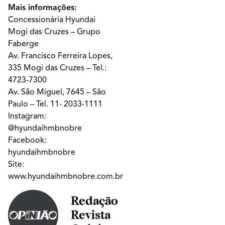
Mais informações:
Concessionária Hyundai
Mogi das Cruzes – Grupo
Faberge
Av. Francisco Ferreira Lopes,
335 Mogi das Cruzes – Tel.:
4723-7300
Av. São Miguel, 7645 – São
Paulo – Tel. 11- 2033-1111
Instagram:
@hyundaihmbnobre
Facebook:
hyundaihmbnobre
Site:
www.hyundaihmbnobre.com.br
Redação
Revista