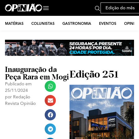
Edição do mês
MATÉRIAS
COLUNISTAS
GASTRONOMIA
EVENTOS
OPINIÃ
Inauguração da
Edição 251
Peça Rara em Mogi
Publicado em
25/11/2024
por
Redação
Revista Opinião