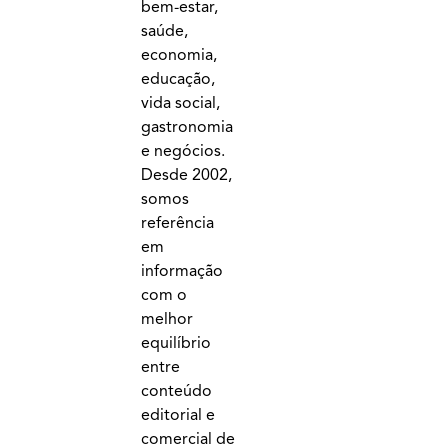
bem-estar,
saúde,
economia,
educação,
vida social,
gastronomia
e negócios.
Desde 2002,
somos
referência
em
informação
com o
melhor
equilíbrio
entre
conteúdo
editorial e
comercial de