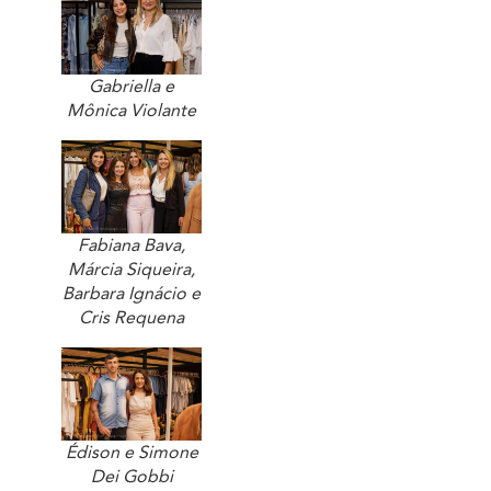
Gabriella e
Mônica Violante
Fabiana Bava,
Márcia Siqueira,
Barbara Ignácio e
Cris Requena
Édison e Simone
Dei Gobbi