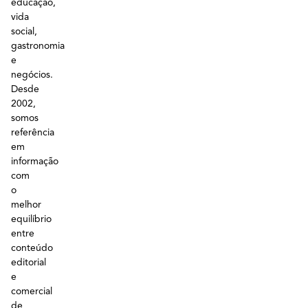
educação,
vida
social,
gastronomia
e
negócios.
Desde
2002,
somos
referência
em
informação
com
o
melhor
equilíbrio
entre
conteúdo
editorial
e
comercial
de