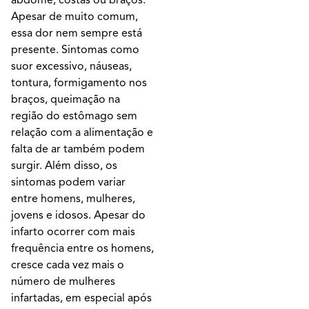
abdome, costas ou braços.
Apesar de muito comum,
essa dor nem sempre está
presente. Sintomas como
suor excessivo, náuseas,
tontura, formigamento nos
braços, queimação na
região do estômago sem
relação com a alimentação e
falta de ar também podem
surgir. Além disso, os
sintomas podem variar
entre homens, mulheres,
jovens e idosos. Apesar do
infarto ocorrer com mais
frequência entre os homens,
cresce cada vez mais o
número de mulheres
infartadas, em especial após