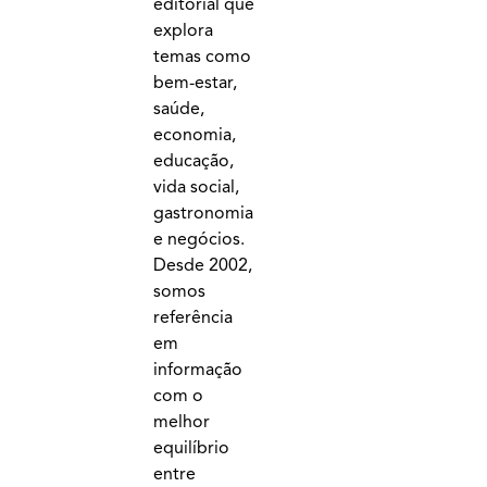
editorial que
explora
temas como
bem-estar,
saúde,
economia,
educação,
vida social,
gastronomia
e negócios.
Desde 2002,
somos
referência
em
informação
com o
melhor
equilíbrio
entre