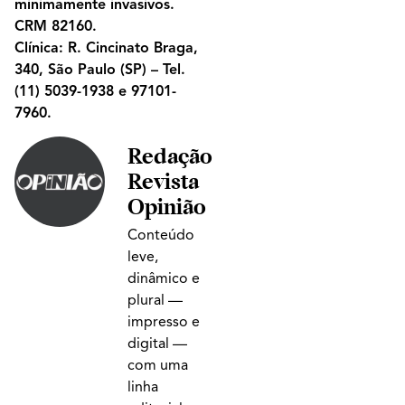
minimamente invasivos.
CRM 82160.
Clínica: R. Cincinato Braga,
340, São Paulo (SP) – Tel.
(11) 5039-1938 e 97101-
7960.
Redação
Revista
Opinião
Conteúdo
leve,
dinâmico e
plural —
impresso e
digital —
com uma
linha