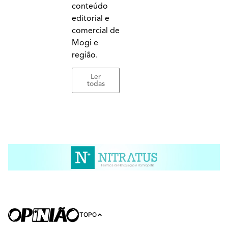
conteúdo
editorial e
comercial de
Mogi e
região.
Ler
todas
TOPO