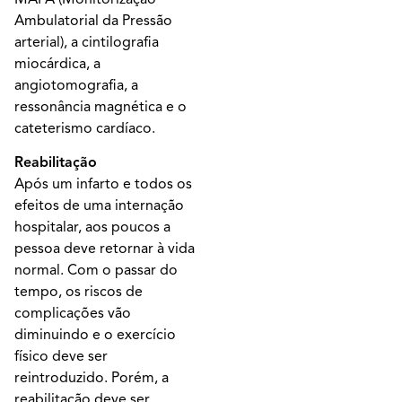
Ambulatorial da Pressão
arterial), a cintilografia
miocárdica, a
angiotomografia, a
ressonância magnética e o
cateterismo cardíaco.
Reabilitação
Após um infarto e todos os
efeitos de uma internação
hospitalar, aos poucos a
pessoa deve retornar à vida
normal. Com o passar do
tempo, os riscos de
complicações vão
diminuindo e o exercício
físico deve ser
reintroduzido. Porém, a
reabilitação deve ser