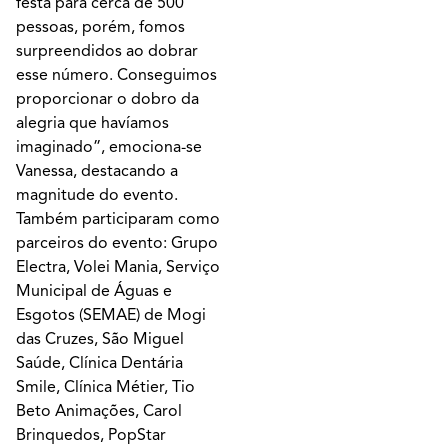
festa para cerca de 500
pessoas, porém, fomos
surpreendidos ao dobrar
esse número. Conseguimos
proporcionar o dobro da
alegria que havíamos
imaginado”, emociona-se
Vanessa, destacando a
magnitude do evento.
Também participaram como
parceiros do evento: Grupo
Electra, Volei Mania, Serviço
Municipal de Águas e
Esgotos (SEMAE) de Mogi
das Cruzes, São Miguel
Saúde, Clínica Dentária
Smile, Clínica Métier, Tio
Beto Animações, Carol
Brinquedos, PopStar