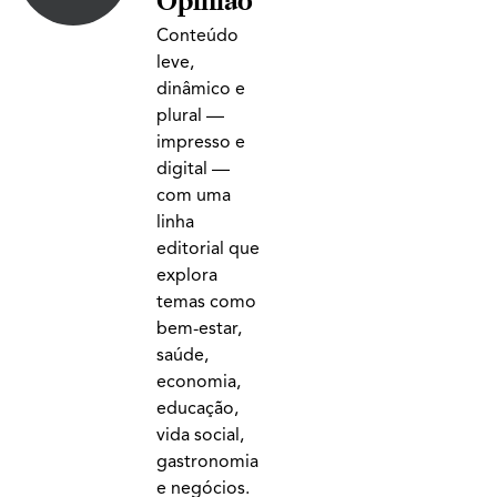
Opinião
Conteúdo
leve,
dinâmico e
plural —
impresso e
digital —
com uma
linha
editorial que
explora
temas como
bem-estar,
saúde,
economia,
educação,
vida social,
gastronomia
e negócios.