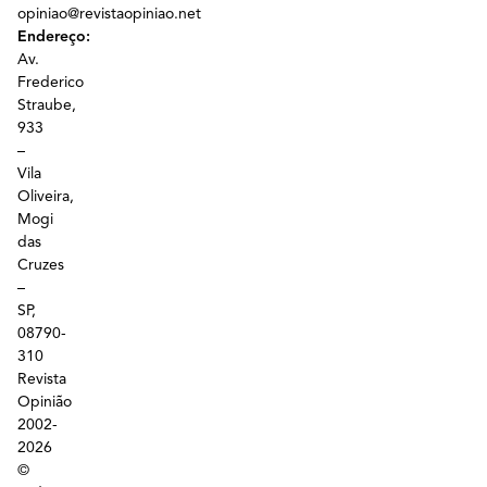
opiniao@revistaopiniao.net
Endereço:
Av.
Frederico
Straube,
933
–
Vila
Oliveira,
Mogi
das
Cruzes
–
SP,
08790-
310
Revista
Opinião
2002-
2026
©