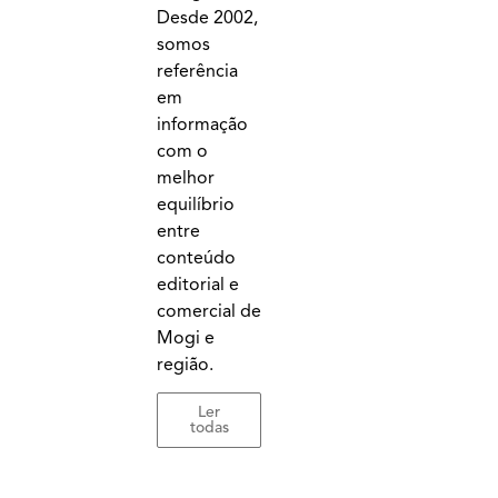
Desde 2002,
somos
referência
em
informação
com o
melhor
equilíbrio
entre
conteúdo
editorial e
comercial de
Mogi e
região.
Ler
todas