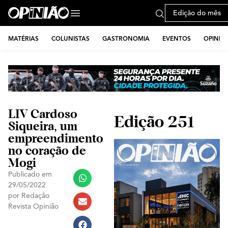
Edição do mês
MATÉRIAS
COLUNISTAS
GASTRONOMIA
EVENTOS
OPINIÃ
LIV Cardoso
Edição 251
Siqueira, um
empreendimento
no coração de
Mogi
Publicado em
29/05/2022
por
Redação
Revista Opinião