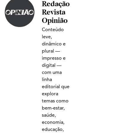
Redação
Revista
Opinião
Conteúdo
leve,
dinâmico e
plural —
impresso e
digital —
com uma
linha
editorial que
explora
temas como
bem-estar,
saúde,
economia,
educação,