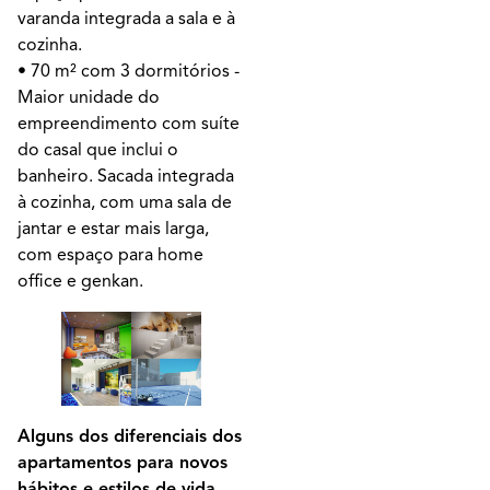
varanda integrada a sala e à
cozinha.
• 70 m² com 3 dormitórios -
Maior unidade do
empreendimento com suíte
do casal que inclui o
banheiro. Sacada integrada
à cozinha, com uma sala de
jantar e estar mais larga,
com espaço para home
office e genkan.
Alguns dos diferenciais dos
apartamentos para novos
hábitos e estilos de vida