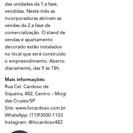
das unidades da 1.a fase,
vendidas. Neste mês as
incorporadoras abriram as
vendas da 2.a fase de
comercialização. O stand de
vendas e apartamento
decorado estão instalados
no local que será construído
o empreendimento. Aberto
diariamente, das 9 às 18h.
Mais informações:
Rua Cel. Cardoso de
Siqueira, 482, Centro – Mogi
das Cruzes/SP
Site:
www.livcardoso.com.br
WhatsApp: (11)93000-1103
Instagram:
@livcardoso482