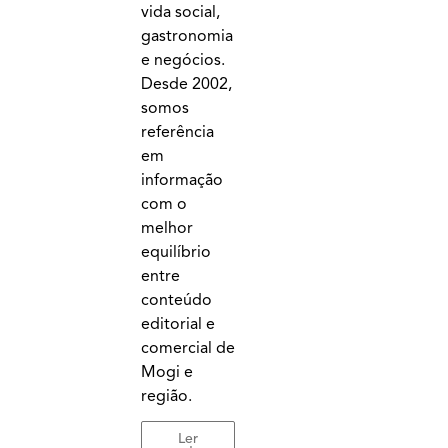
vida social,
gastronomia
e negócios.
Desde 2002,
somos
referência
em
informação
com o
melhor
equilíbrio
entre
conteúdo
editorial e
comercial de
Mogi e
região.
Ler