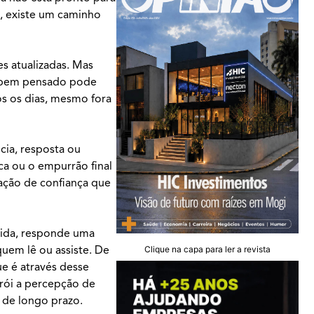
, existe um caminho
s atualizadas. Mas
o bem pensado pode
os os dias, mesmo fora
cia, resposta ou
a ou o empurrão final
lação de confiança que
vida, responde uma
quem lê ou assiste. De
Clique na capa para ler a revista
ue é através desse
trói a percepção de
o de longo prazo.