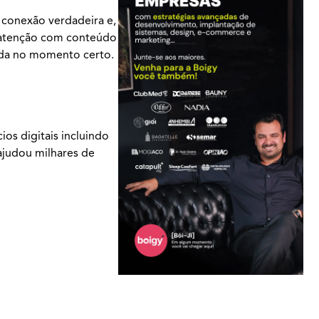
 conexão verdadeira e,
a atenção com conteúdo
rada no momento certo.
os digitais incluindo
ajudou milhares de