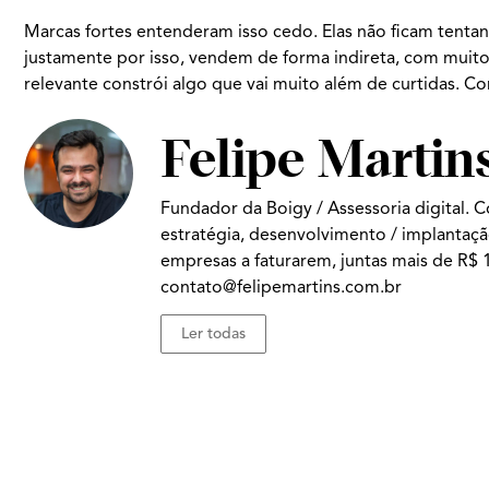
Marcas fortes entenderam isso cedo. Elas não ficam tenta
justamente por isso, vendem de forma indireta, com mui
relevante constrói algo que vai muito além de curtidas. 
Felipe Martin
Fundador da Boigy / Assessoria digital. 
estratégia, desenvolvimento / implantaçã
empresas a faturarem, juntas mais de R$ 1
contato@felipemartins.com.br
Ler todas