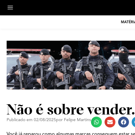
MATÉRI
Não é sobre vender
Publicado em
02/08/2025
por
Felipe Martins
Você já reparou como algumas marcas conseguem estar se