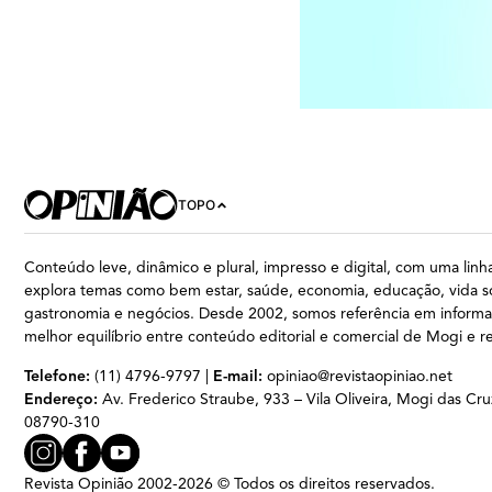
TOPO
Conteúdo leve, dinâmico e plural, impresso e digital, com uma linha
explora temas como bem estar, saúde, economia, educação, vida so
gastronomia e negócios. Desde 2002, somos referência em inform
melhor equilíbrio entre conteúdo editorial e comercial de Mogi e r
Telefone:
(11) 4796-9797 |
E-mail:
opiniao@revistaopiniao.net
Endereço:
Av. Frederico Straube, 933 – Vila Oliveira, Mogi das Cru
08790-310
Revista Opinião 2002-2026 © Todos os direitos reservados.