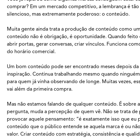
comprar? Em um mercado competitivo, a lembrança é tão i
silencioso, mas extremamente poderoso: o conteúdo.
Muita gente ainda trata a produção de conteúdo como uma 
conteúdo não é obrigação, é oportunidade. Quando feit
abrir portas, gerar conversas, criar vínculos. Funciona 
do horário comercial.
Um bom conteúdo pode ser encontrado meses depois da pub
inspiração. Continua trabalhando mesmo quando ninguém m
para quem já vinha observando de longe. Muitas vezes, esse
vai além da primeira compra.
Mas não estamos falando de qualquer conteúdo. É sobre 
pergunta, muda a percepção de quem vê. Não se trata de po
provocar aquele pensamento: “é exatamente isso que eu prec
conteúdo que o público entende se aquela marca é ou não p
valor. Criar conteúdo com estratégia, consistência e quali