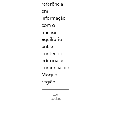
referência
em
informação
com o
melhor
equilíbrio
entre
conteúdo
editorial e
comercial de
Mogi e
região.
Ler
todas