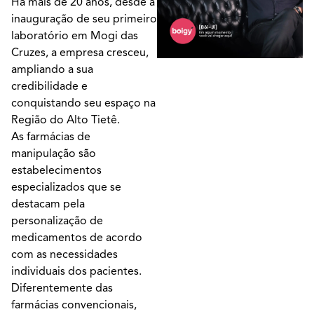
Há mais de 20 anos, desde a
inauguração de seu primeiro
laboratório em Mogi das
Cruzes, a empresa cresceu,
ampliando a sua
credibilidade e
conquistando seu espaço na
Região do Alto Tietê.
As farmácias de
manipulação são
estabelecimentos
especializados que se
destacam pela
personalização de
medicamentos de acordo
com as necessidades
individuais dos pacientes.
Diferentemente das
farmácias convencionais,