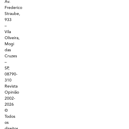
Av.
Frederico
Straube,
933
–
Vila
Oliveira,
Mogi
das
Cruzes
–
SP,
08790-
310
Revista
Opinião
2002-
2026
©
Todos
os
direitos