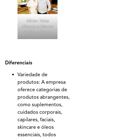
Mirian Yukie
Nizuma e Marcio
Adriano Soares
Diferenciais
Variedade de
produtos: A empresa
oferece categorias de
produtos abrangentes,
como suplementos,
cuidados corporais,
capilares, faciais,
skincare e óleos
essenciais, todos