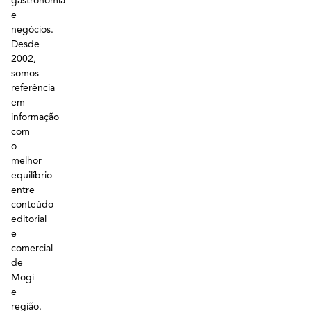
gastronomia
e
negócios.
Desde
2002,
somos
referência
em
informação
com
o
melhor
equilíbrio
entre
conteúdo
editorial
e
comercial
de
Mogi
e
região.