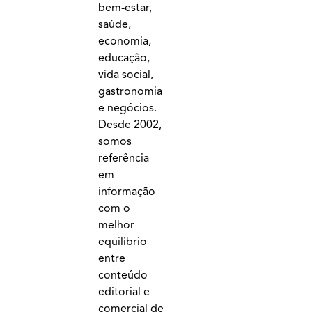
bem-estar,
saúde,
economia,
educação,
vida social,
gastronomia
e negócios.
Desde 2002,
somos
referência
em
informação
com o
melhor
equilíbrio
entre
conteúdo
editorial e
comercial de