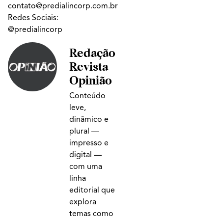
contato@predialincorp.com.br
Redes Sociais:
@predialincorp
Redação
Revista
Opinião
Conteúdo
leve,
dinâmico e
plural —
impresso e
digital —
com uma
linha
editorial que
explora
temas como