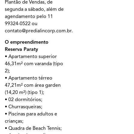
Plantão de Vendas, de
segunda a sábado, além de
agendamento pelo 11
99324-0522 ou
contato@predialincorp.com.br.
O empreendimento
Reserva Paraty
• Apartamento superior
46,31m² com varanda (tipo
2);
• Apartamento térreo
47,21m² com área garden
(14,20 m²) (tipo 1);
• 02 dormitórios;
• Churrasqueiras;
• Piscinas para adultos e
crianças;
• Quadra de Beach Tennis;