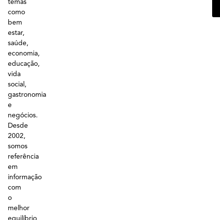
temas
como
bem
estar,
saúde,
economia,
educação,
vida
social,
gastronomia
e
negócios.
Desde
2002,
somos
referência
em
informação
com
o
melhor
equilíbrio