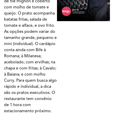
de filé mignon é coberto
com molho de tomate e
queijo. O prato acompanha
batatas fritas, salada de
tomate e alface, e ovo frito.
As opções podem variar do
tamanho grande, pequeno e
mini (individual). O cardápio
conta ainda com Bife à
Romana; à Milanesa;
acebolado; com ervilhas; na
chapa e com fritas; à Cavalo;
à Baiana; e com molho
Curry. Para quem busca algo
rápido e individual, a dica
são os pratos executivos. O
restaurante tem convênio
de 1 hora com
estacionamento próximo.