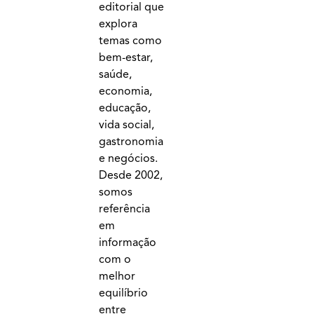
editorial que
explora
temas como
bem-estar,
saúde,
economia,
educação,
vida social,
gastronomia
e negócios.
Desde 2002,
somos
referência
em
informação
com o
melhor
equilíbrio
entre