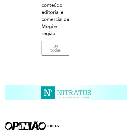
conteúdo
editorial e
comercial de
Mogi e
região.
Ler
todas
TOPO