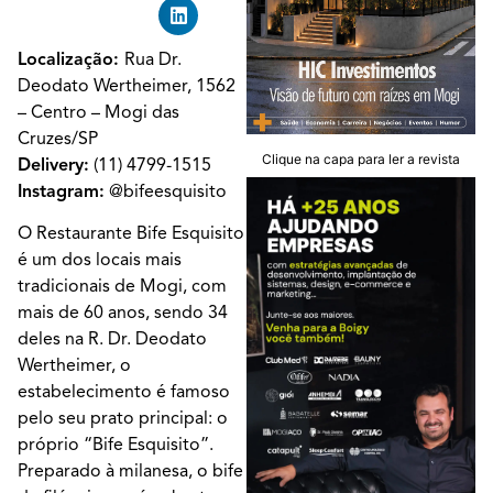
Localização:
Rua Dr.
Deodato Wertheimer, 1562
– Centro – Mogi das
Cruzes/SP
Clique na capa para ler a revista
Delivery:
(11) 4799-1515
Instagram:
@bifeesquisito
O Restaurante Bife Esquisito
é um dos locais mais
tradicionais de Mogi, com
mais de 60 anos, sendo 34
deles na R. Dr. Deodato
Wertheimer, o
estabelecimento é famoso
pelo seu prato principal: o
próprio “Bife Esquisito”.
Preparado à milanesa, o bife