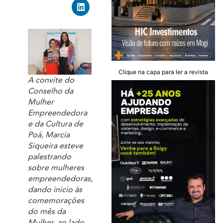
Clique na capa para ler a revista
A convite do
Conselho da
Mulher
Empreendedora
e da Cultura de
Poá, Marcia
Siqueira esteve
palestrando
sobre mulheres
empreendedoras,
dando inicio às
comemorações
do mês da
Mulher, ao lado