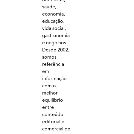
saúde,
economia,
educação,
vida social,
gastronomia
e negócios.
Desde 2002,
somos
referência
em
informação
com o
melhor
equilíbrio
entre
conteúdo
editorial e
comercial de