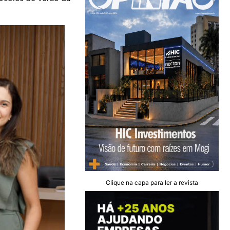
Clique na capa para ler a revista