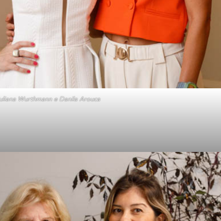
uliana Wurthmann e Danila Arouca