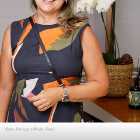
Erica Pereira e Paula Gorri