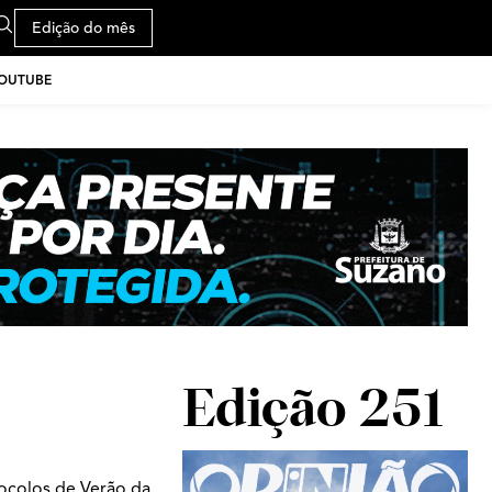
Edição do mês
YOUTUBE
Edição 251
ocolos de Verão da