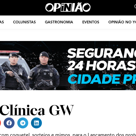
AS
COLUNISTAS
GASTRONOMIA
EVENTOS
OPINIÃO NO 
Clínica GW
com coquetel, sorteios e mimos, para o Lançamento dos prot