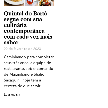
Quintal do Bartô
segue com sua
culinária
contemporânea
com cada vez mais
sabor
22 de fevereiro de 2023
Caminhando para completar
seus três anos, a equipe do
restaurante, sob o comando
de Maxmiliano e Shafic
Sacaquini, hoje tem a
certeza de que servir
Leia mais »