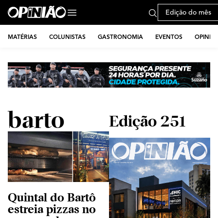
Edição do mês
MATÉRIAS
COLUNISTAS
GASTRONOMIA
EVENTOS
OPINIÃ
barto
Edição 251
Quintal do Bartô
estreia pizzas no