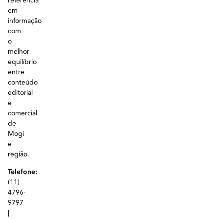
referência
em
informação
com
o
melhor
equilíbrio
entre
conteúdo
editorial
e
comercial
de
Mogi
e
região.
Telefone:
(11)
4796-
9797
|