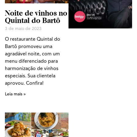
Noite de vinhos no
Quintal do Bartô
3 de maio de 2023
O restaurante Quintal do
Bartô promoveu uma
agradável noite, com um
menu diferenciado para
harmonização de vinhos
especiais. Sua clientela
aprovou. Confira!
Leia mais »