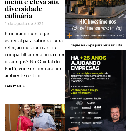
menu e eleva sua
diversidade
culinária
1 de agosto de 2024
Procurando um lugar
especial para saborear uma
Clique na capa para ler a revista
refeição inesquecível ou
compartilhar uma pizza com
os amigos? No Quintal do
Bartô, você encontrará um
ambiente rústico
Leia mais »