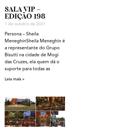
SALA VIP –
EDIÇÃO 198
1 de outubro de 2021
Persona – Sheila
MeneghinSheila Meneghin é
a representante do Grupo
Bisutti na cidade de Mogi
das Cruzes, ela quem dá o
suporte para todas as
Leia mais »