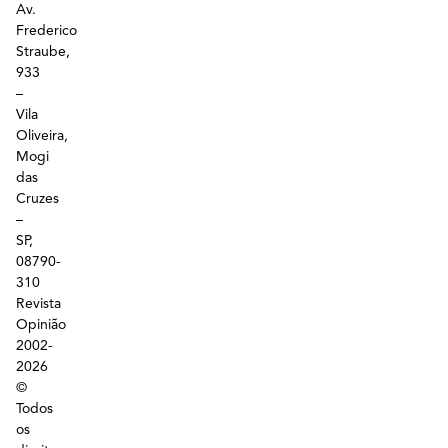
Av.
Frederico
Straube,
933
–
Vila
Oliveira,
Mogi
das
Cruzes
–
SP,
08790-
310
Revista
Opinião
2002-
2026
©
Todos
os