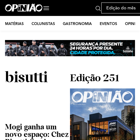
Edição do mês
MATÉRIAS
COLUNISTAS
GASTRONOMIA
EVENTOS
OPINIÃ
bisutti
Edição 251
Mogi ganha um
novo espaço: Chez