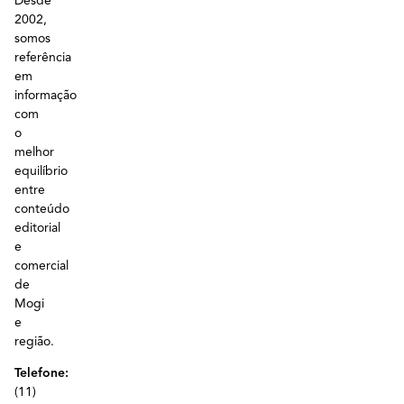
Desde
2002,
somos
referência
em
informação
com
o
melhor
equilíbrio
entre
conteúdo
editorial
e
comercial
de
Mogi
e
região.
Telefone:
(11)