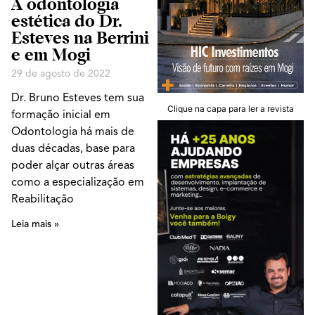
A odontologia
estética do Dr.
Esteves na Berrini
e em Mogi
29 de agosto de 2022
Dr. Bruno Esteves tem sua
Clique na capa para ler a revista
formação inicial em
Odontologia há mais de
duas décadas, base para
poder alçar outras áreas
como a especialização em
Reabilitação
Leia mais »