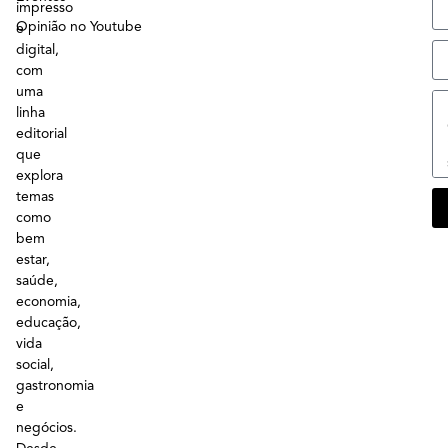
impresso
Opinião no Youtube
e
digital,
com
uma
linha
editorial
que
explora
temas
como
bem
estar,
saúde,
economia,
educação,
vida
social,
gastronomia
e
negócios.