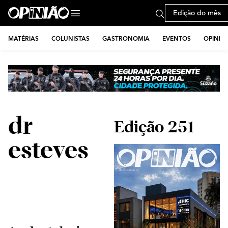
Edição do mês
MATÉRIAS
COLUNISTAS
GASTRONOMIA
EVENTOS
OPINIÃ
dr
Edição 251
esteves