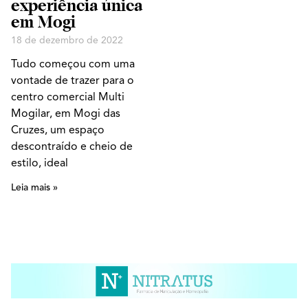
experiência única
em Mogi
18 de dezembro de 2022
Tudo começou com uma
vontade de trazer para o
centro comercial Multi
Mogilar, em Mogi das
Cruzes, um espaço
descontraído e cheio de
estilo, ideal
Leia mais »