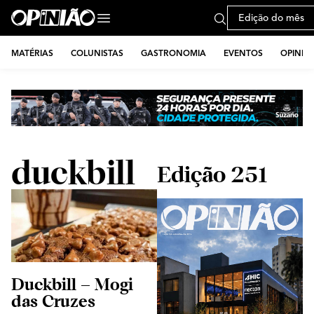
Edição do mês
MATÉRIAS
COLUNISTAS
GASTRONOMIA
EVENTOS
OPINIÃ
duckbill
Edição 251
Duckbill – Mogi
das Cruzes