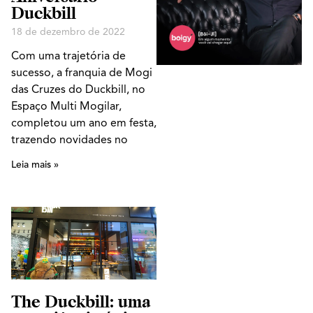
Duckbill
18 de dezembro de 2022
Com uma trajetória de
sucesso, a franquia de Mogi
das Cruzes do Duckbill, no
Espaço Multi Mogilar,
completou um ano em festa,
trazendo novidades no
Leia mais »
The Duckbill: uma