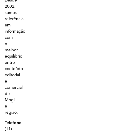
Desde
2002,
somos
referência
em
informação
com
o
melhor
equilíbrio
entre
conteúdo
editorial
e
comercial
de
Mogi
e
região.
Telefone:
(11)