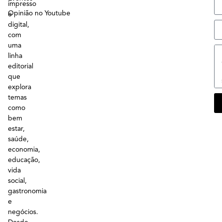
impresso
Opinião no Youtube
e
digital,
com
uma
linha
editorial
que
explora
temas
como
bem
estar,
saúde,
economia,
educação,
vida
social,
gastronomia
e
negócios.