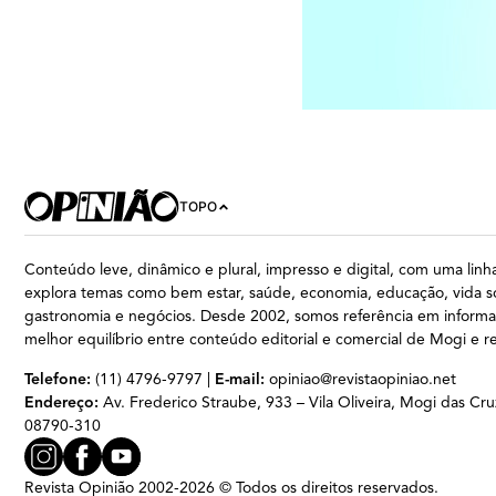
TOPO
Conteúdo leve, dinâmico e plural, impresso e digital, com uma linha
explora temas como bem estar, saúde, economia, educação, vida so
gastronomia e negócios. Desde 2002, somos referência em inform
melhor equilíbrio entre conteúdo editorial e comercial de Mogi e r
Telefone:
(11) 4796-9797 |
E-mail:
opiniao@revistaopiniao.net
Endereço:
Av. Frederico Straube, 933 – Vila Oliveira, Mogi das Cru
08790-310
Revista Opinião 2002-2026 © Todos os direitos reservados.