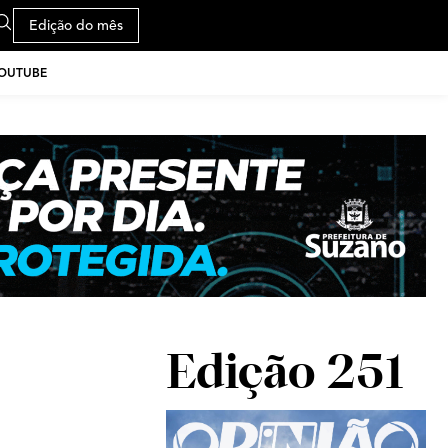
Edição do mês
YOUTUBE
Edição 251