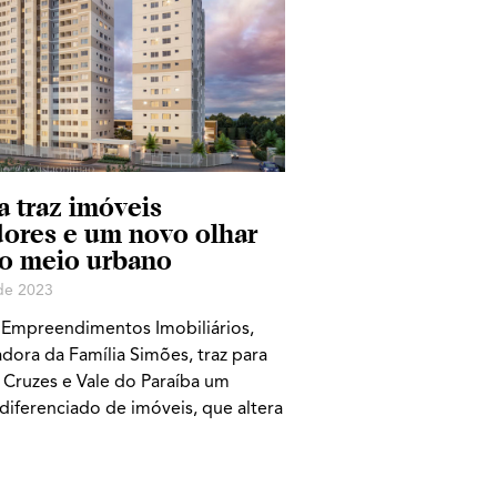
a traz imóveis
dores e um novo olhar
 o meio urbano
 de 2023
 Empreendimentos Imobiliários,
dora da Família Simões, traz para
Cruzes e Vale do Paraíba um
diferenciado de imóveis, que altera