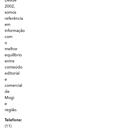
Desde
2002,
somos
referência
em
informação
com
o
melhor
equilíbrio
entre
conteúdo
editorial
e
comercial
de
Mogi
e
região.
Telefone:
(11)