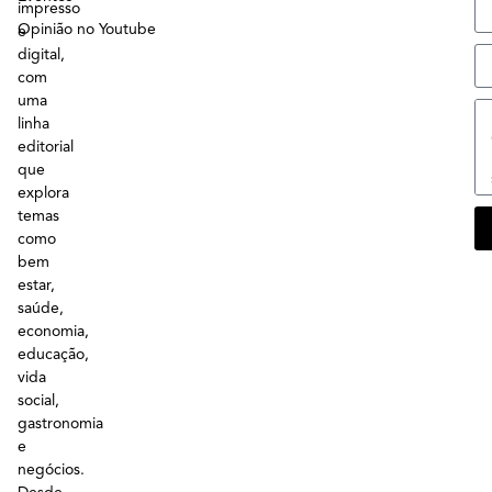
impresso
Opinião no Youtube
e
digital,
com
uma
linha
editorial
que
explora
temas
como
bem
estar,
saúde,
economia,
educação,
vida
social,
gastronomia
e
negócios.