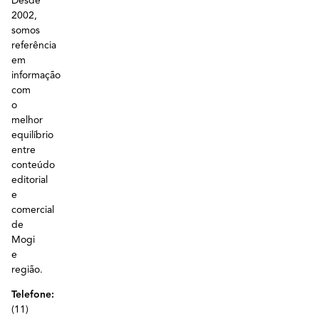
Desde
2002,
somos
referência
em
informação
com
o
melhor
equilíbrio
entre
conteúdo
editorial
e
comercial
de
Mogi
e
região.
Telefone:
(11)