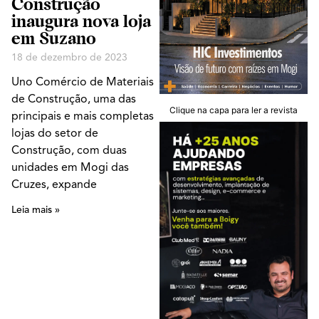
Construção
inaugura nova loja
em Suzano
18 de dezembro de 2023
Uno Comércio de Materiais
de Construção, uma das
Clique na capa para ler a revista
principais e mais completas
lojas do setor de
Construção, com duas
unidades em Mogi das
Cruzes, expande
Leia mais »