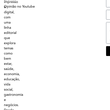
impresso
Opinião no Youtube
e
digital,
com
uma
linha
editorial
que
explora
temas
como
bem
estar,
saúde,
economia,
educação,
vida
social,
gastronomia
e
negócios.