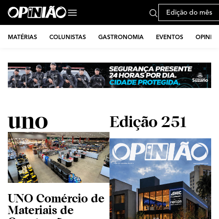
Edição do mês
MATÉRIAS
COLUNISTAS
GASTRONOMIA
EVENTOS
OPINIÃ
uno
Edição 251
UNO Comércio de
Materiais de