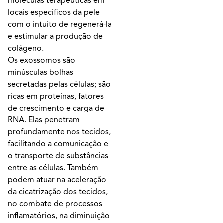
moléculas terapêuticas em
locais específicos da pele
com o intuito de regenerá-la
e estimular a produção de
colágeno.
Os exossomos são
minúsculas bolhas
secretadas pelas células; são
ricas em proteínas, fatores
de crescimento e carga de
RNA. Elas penetram
profundamente nos tecidos,
facilitando a comunicação e
o transporte de substâncias
entre as células. Também
podem atuar na aceleração
da cicatrização dos tecidos,
no combate de processos
inflamatórios, na diminuição