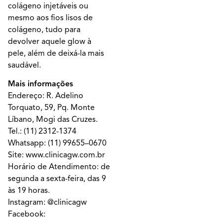
colágeno injetáveis ou
mesmo aos fios lisos de
colágeno, tudo para
devolver aquele glow à
pele, além de deixá-la mais
saudável.
Mais informações
Endereço: R. Adelino
Torquato, 59, Pq. Monte
Líbano, Mogi das Cruzes.
Tel.: (11) 2312-1374
Whatsapp:
(11) 99655–0670
Site:
www.clinicagw.com.br
Horário de Atendimento: de
segunda a sexta-feira, das 9
às 19 horas.
Instagram:
@clinicagw
Facebook: