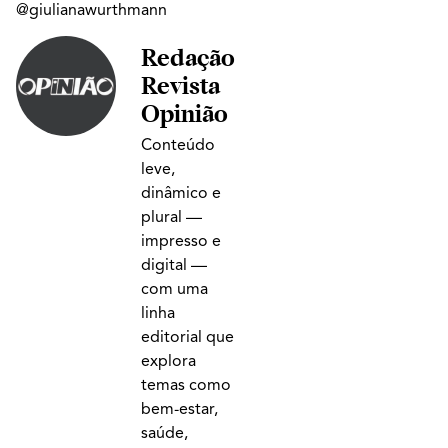
@giulianawurthmann
Redação
Revista
Opinião
Conteúdo
leve,
dinâmico e
plural —
impresso e
digital —
com uma
linha
editorial que
explora
temas como
bem-estar,
saúde,