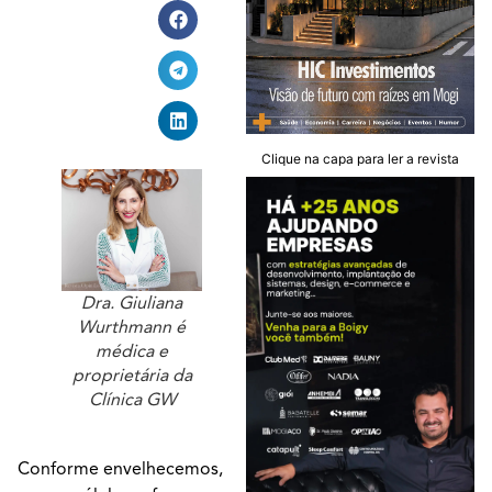
Clique na capa para ler a revista
Dra. Giuliana
Wurthmann é
médica e
proprietária da
Clínica GW
Conforme envelhecemos,