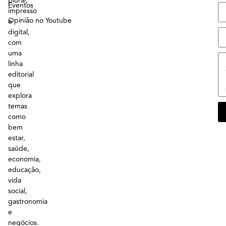
plural,
Eventos
impresso
Opinião no Youtube
e
digital,
com
uma
linha
editorial
que
explora
temas
como
bem
estar,
saúde,
economia,
educação,
vida
social,
gastronomia
e
negócios.