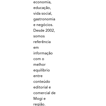
economia,
educação,
vida social,
gastronomia
e negócios.
Desde 2002,
somos
referência
em
informação
com o
melhor
equilíbrio
entre
conteúdo
editorial e
comercial de
Mogi e
região.