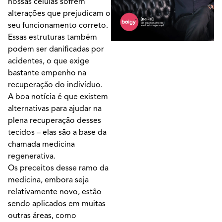
nossas células sofrem
alterações que prejudicam o
seu funcionamento correto.
Essas estruturas também
podem ser danificadas por
acidentes, o que exige
bastante empenho na
recuperação do indivíduo.
A boa notícia é que existem
alternativas para ajudar na
plena recuperação desses
tecidos – elas são a base da
chamada medicina
regenerativa.
Os preceitos desse ramo da
medicina, embora seja
relativamente novo, estão
sendo aplicados em muitas
outras áreas, como