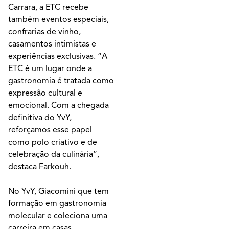
Carrara, a ETC recebe
também eventos especiais,
confrarias de vinho,
casamentos intimistas e
experiências exclusivas. “A
ETC é um lugar onde a
gastronomia é tratada como
expressão cultural e
emocional. Com a chegada
definitiva do YvY,
reforçamos esse papel
como polo criativo e de
celebração da culinária”,
destaca Farkouh.
No YvY, Giacomini que tem
formação em gastronomia
molecular e coleciona uma
carreira em casas