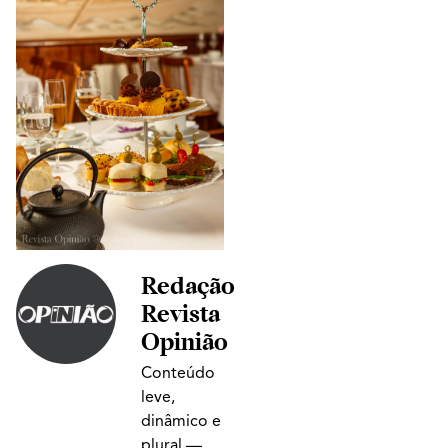
Redação
Revista
Opinião
Conteúdo
leve,
dinâmico e
plural —