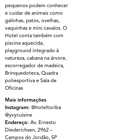
pequenos podem conhecer
e cuidar de animais como
galinhas, patos, ovelhas,
vaquinhas e mini cavalos. O
Hotel conta também com
piscina aquecida,
playground integrado à
natureza, cabana na árvore,
escorregador de madeira,
Brinquedoteca, Quadra
poliesportiva e Sala de
Oficinas
Mais informações
Instagram:
@hoteltoriba
@yvycuisine
Endereço:
Av. Ernesto
Diederichsen, 2962 –
Campos do Jordão, SP