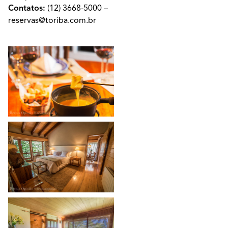
Contatos:
(12) 3668-5000
–
reservas@toriba.com.br