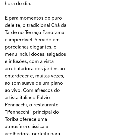
hora do dia.
E para momentos de puro
deleite, o tradicional Chá da
Tarde no Terraço Panorama
é imperdível. Servido em
porcelanas elegantes, o
menu inclui doces, salgados
e infusões, com a vista
arrebatadora dos jardins ao
entardecer e, muitas vezes,
ao som suave de um piano
ao vivo. Com afrescos do
artista italiano Fulvio
Pennacchi, o restaurante
“Pennacchi“ principal do
Toriba oferece uma
atmosfera clássica e
acolhedora, perfeita para