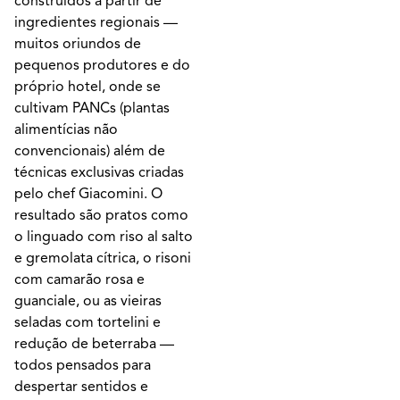
construídos a partir de
ingredientes regionais —
muitos oriundos de
pequenos produtores e do
próprio hotel, onde se
cultivam PANCs (plantas
alimentícias não
convencionais) além de
técnicas exclusivas criadas
pelo chef Giacomini. O
resultado são pratos como
o linguado com riso al salto
e gremolata cítrica, o risoni
com camarão rosa e
guanciale, ou as vieiras
seladas com tortelini e
redução de beterraba —
todos pensados para
despertar sentidos e