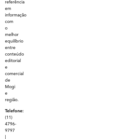
referência
em
informação
com
o
melhor
equilíbrio
entre
conteúdo
editorial
e
comercial
de
Mogi
e
região.
Telefone:
(11)
4796-
9797
|