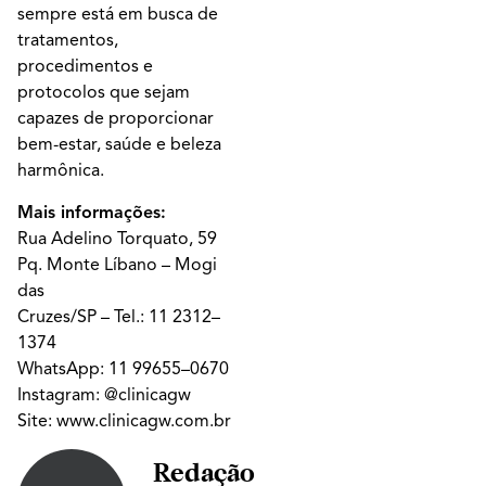
sempre está em busca de
tratamentos,
procedimentos e
protocolos que sejam
capazes de proporcionar
bem-estar, saúde e beleza
harmônica.
Mais informações:
Rua Adelino Torquato, 59
Pq. Monte Líbano – Mogi
das
Cruzes/SP – Tel.: 11 2312–
1374
WhatsApp: 11 99655–0670
Instagram:
@clinicagw
Site:
www.clinicagw.com.br
Redação