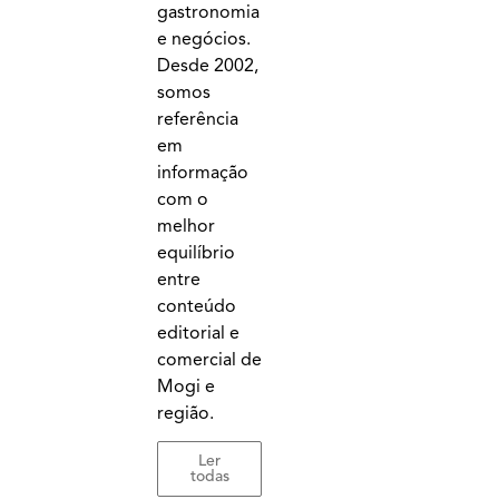
gastronomia
e negócios.
Desde 2002,
somos
referência
em
informação
com o
melhor
equilíbrio
entre
conteúdo
editorial e
comercial de
Mogi e
região.
Ler
todas