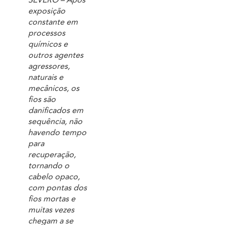
SEVERO – Após
exposição
constante em
processos
químicos e
outros agentes
agressores,
naturais e
mecânicos, os
fios são
danificados em
sequência, não
havendo tempo
para
recuperação,
tornando o
cabelo opaco,
com pontas dos
fios mortas e
muitas vezes
chegam a se