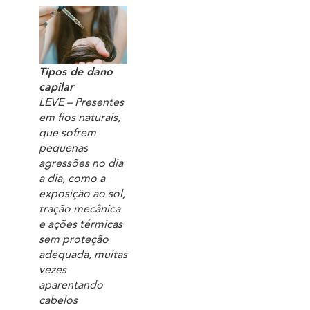
Tipos de dano
capilar
LEVE – Presentes
em fios naturais,
que sofrem
pequenas
agressões no dia
a dia, como a
exposição ao sol,
tração mecânica
e ações térmicas
sem proteção
adequada, muitas
vezes
aparentando
cabelos