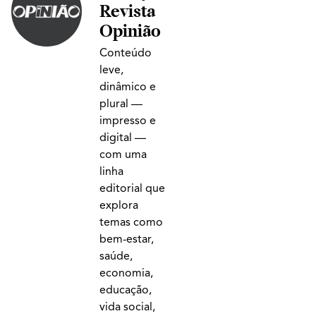
Revista
Opinião
Conteúdo
leve,
dinâmico e
plural —
impresso e
digital —
com uma
linha
editorial que
explora
temas como
bem-estar,
saúde,
economia,
educação,
vida social,