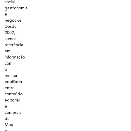
social,
gastronomia
e
negócios.
Desde
2002,
somos
referência
em
informação
com
o
melhor
equilíbrio
entre
conteúdo
editorial
e
comercial
de
Mogi
e