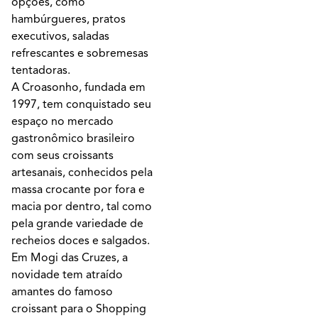
opções, como
hambúrgueres, pratos
executivos, saladas
refrescantes e sobremesas
tentadoras.
A Croasonho, fundada em
1997, tem conquistado seu
espaço no mercado
gastronômico brasileiro
com seus croissants
artesanais, conhecidos pela
massa crocante por fora e
macia por dentro, tal como
pela grande variedade de
recheios doces e salgados.
Em Mogi das Cruzes, a
novidade tem atraído
amantes do famoso
croissant para o Shopping