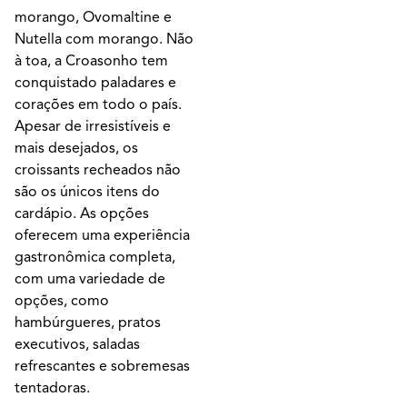
morango, Ovomaltine e
Nutella com morango. Não
à toa, a Croasonho tem
conquistado paladares e
corações em todo o país.
Apesar de irresistíveis e
mais desejados, os
croissants recheados não
são os únicos itens do
cardápio. As opções
oferecem uma experiência
gastronômica completa,
com uma variedade de
opções, como
hambúrgueres, pratos
executivos, saladas
refrescantes e sobremesas
tentadoras.