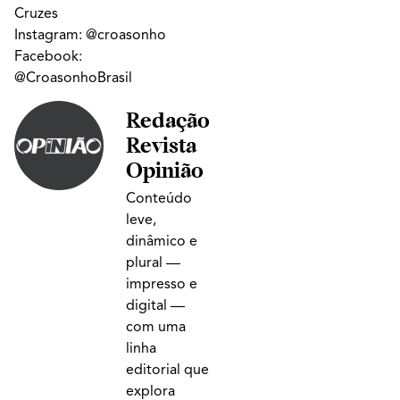
Cruzes
Instagram:
@croasonho
Facebook:
@CroasonhoBrasil
Redação
Revista
Opinião
Conteúdo
leve,
dinâmico e
plural —
impresso e
digital —
com uma
linha
editorial que
explora